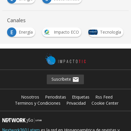
Canales
E
Energía
Impacto ECO
Tecnología
Suscríbete
Nosotros
Periodistas
Etiquetas
Rss Feed
Terminos y Condiciones
Privacidad
Cookie Center
es la red en Hispanoamérica de revistas y
Nextwork360 Latam