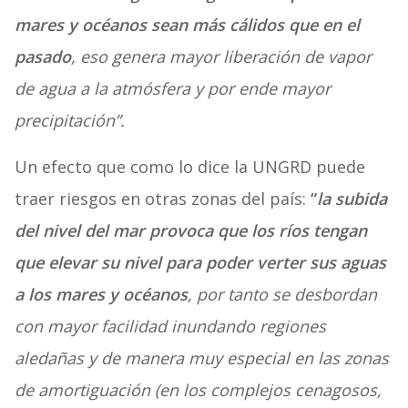
mares y océanos sean más cálidos que en el
pasado
, eso genera mayor liberación de vapor
de agua a la atmósfera y por ende mayor
precipitación”.
Un efecto que como lo dice la
UNGRD puede
traer riesgos en otras zonas del país:
“
l
a
subida
del nivel del mar provoca que los ríos tengan
que elevar su nivel para poder verter sus aguas
a los mares y océanos
, por tanto se desbordan
con mayor facilidad inundando regiones
aledañas y de manera muy especial en las zonas
de amortiguación (en los complejos cenagosos,