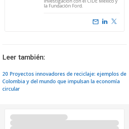
investigación con el CIDE México y
la Fundación Ford.
email
Leer también:
20 Proyectos innovadores de reciclaje: ejemplos de
Colombia y del mundo que impulsan la economía
circular