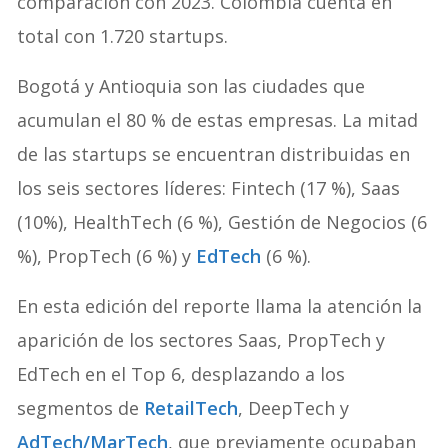
comparación con 2023. Colombia cuenta en
total con 1.720 startups.
Bogotá y Antioquia son las ciudades que
acumulan el 80 % de estas empresas. La mitad
de las startups se encuentran distribuidas en
los seis sectores líderes: Fintech (17 %), Saas
(10%), HealthTech (6 %), Gestión de Negocios (6
%), PropTech (6 %) y
EdTech
(6 %).
En esta edición del reporte llama la atención la
aparición de los sectores Saas, PropTech y
EdTech en el Top 6, desplazando a los
segmentos de
RetailTech
, DeepTech y
AdTech/MarTech
, que previamente ocupaban