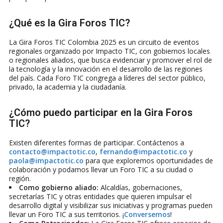
¿Qué es la Gira Foros TIC?
La Gira Foros TIC Colombia 2025 es un circuito de eventos
regionales organizado por Impacto TIC, con gobiernos locales
o regionales aliados, que busca evidenciar y promover el rol de
la tecnología y la innovación en el desarrollo de las regiones
del país. Cada Foro TIC congrega a líderes del sector público,
privado, la academia y la ciudadanía.
¿Cómo puedo participar en la Gira Foros
TIC?
Existen diferentes formas de participar. Contáctenos a
contacto@impactotic.co
,
fernando@impactotic.co
y
paola@impactotic.co
para que exploremos oportunidades de
colaboración y podamos llevar un Foro TIC a su ciudad o
región.
Como gobierno aliado:
Alcaldías, gobernaciones,
secretarías TIC y otras entidades que quieren impulsar el
desarrollo digital y visibilizar sus iniciativas y programas pueden
llevar un Foro TIC a sus territorios. ¡
Conversemos
!