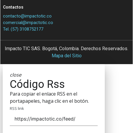
Contactos
contacto@impactotic.co
comercial@impactotic.co
Tel. (57) 3108752177
Impacto TIC SAS. Bogotá, Colombia. Derechos Reservados.
Mapa del Sitio
close
Código Rss
Para copiar el enlace RSS en el
portapapeles, haga clic en el botón.
RSS link