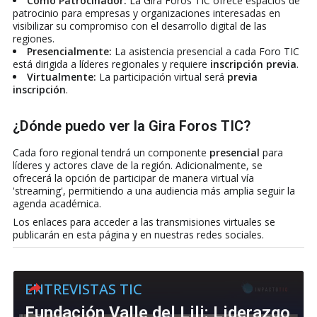
Como Patrocinador:
La Gira Foros TIC ofrece espacios de
patrocinio para empresas y organizaciones interesadas en
visibilizar su compromiso con el desarrollo digital de las
regiones.
Presencialmente:
La asistencia presencial a cada Foro TIC
está dirigida a líderes regionales y requiere
inscripción previa
.
Virtualmente:
La participación virtual será
previa
inscripción
.
¿Dónde puedo ver la Gira Foros TIC?
Cada foro regional tendrá un componente
presencial
para
líderes y actores clave de la región. Adicionalmente, se
ofrecerá la opción de participar de manera virtual vía
'streaming', permitiendo a una audiencia más amplia seguir la
agenda académica.
Los enlaces para acceder a las transmisiones virtuales se
publicarán en esta página y en nuestras redes sociales.
ENTREVISTAS TIC
Fundación Valle del Lili: Liderazgo