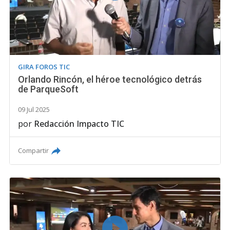
GIRA FOROS TIC
Orlando Rincón, el héroe tecnológico detrás
de ParqueSoft
09 Jul 2025
por
Redacción Impacto TIC
Compartir