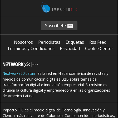
Suscríbete
Nosotros
Periodistas
Etiquetas
Rss Feed
Terminos y Condiciones
Privacidad
Cookie Center
es la red en Hispanoamérica de revistas y
Nextwork360 Latam
medios de comunicación digitales B2B sobre temas de
transformación digital e innovación empresarial. Su misión es
difundir la cultura digital y emprendedora en las organizaciones
de América Latina.
Impacto TIC es el medio digital de Tecnología, Innovación y
Ciencia más relevante de Colombia. Con contenidos periodísticos,