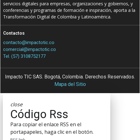
servicios digitales para empresas, organizaciones y gobiernos, y
conferencias y programas de formación e inspiración, aporta a la
Transformación Digital de Colombia y Latinoamérica.
Contactos
contacto@impactotic.co
comercial@impactotic.co
Tel. (57) 3108752177
Impacto TIC SAS. Bogotá, Colombia. Derechos Reservados.
Mapa del Sitio
close
Código Rss
Para copiar el enlace RSS en el
portapapeles, haga clic en el botón.
RSS link