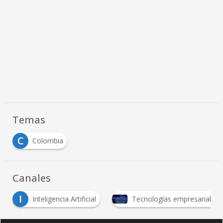
Temas
C
Colombia
Canales
I
Inteligencia Artificial
Tecnologías empresariales
…