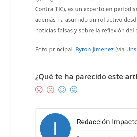
Contra TIC), es un experto en periodi
además ha asumido un rol activo desde
noticias falsas y sobre la reflexión de
Foto principal:
Byron Jimenez
(vía
Uns
¿Qué te ha parecido este art
I
Redacción Impacto