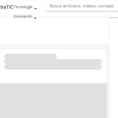
ntraTIC
Tecnología
Innovación
Ciencia
Inteligencia
Artificial
Ciberseguridad
Calendario de
Eventos TIC 2026