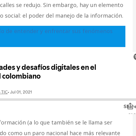
 calles se redujo. Sin embargo, hay un elemento
o social: el poder del manejo de la información.
fío de entender y enfrentar sus fenómenos
ormación (a lo que también se le llama ser
ido como un paro nacional hace más relevante