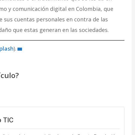
smo y comunicación digital en Colombia, que
 sus cuentas personales en contra de las
l daño que estas generan en las sociedades.
plash
).
ículo?
 TIC