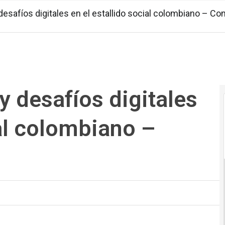
esafíos digitales en el estallido social colombiano – Co
 desafíos digitales
ial colombiano –