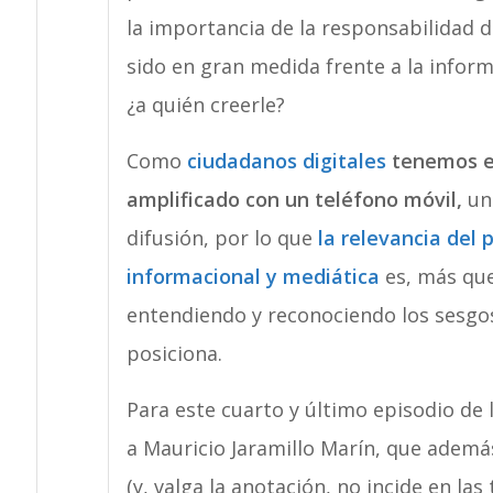
la importancia de la responsabilidad d
sido en gran medida frente a la inform
¿a quién creerle?
Como
ciudadanos digitales
tenemos e
amplificado con un teléfono móvil,
una
difusión, por lo que
la relevancia del 
informacional y mediática
es, más que
entendiendo y reconociendo los sesgos
posiciona.
Para este cuarto y último episodio de
a Mauricio Jaramillo Marín, que además
(y, valga la anotación, no incide en la