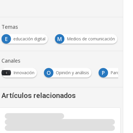
Temas
E
M
P
educación digital
Medios de comunicación
Canales
O
P
Innovación
Opinión y análisis
Paro Nacio
Artículos relacionados