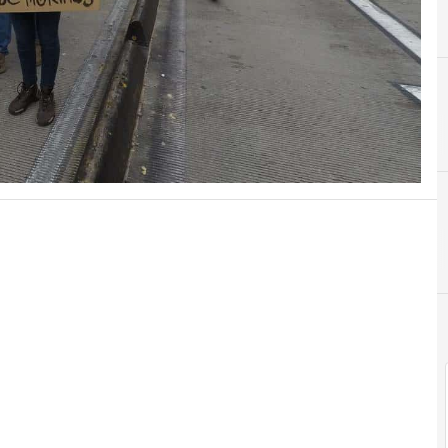
C
Contra TIC
C
Contra TIC