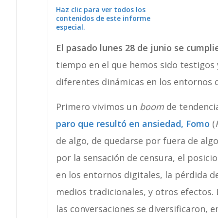
Haz clic para ver todos los
contenidos de este informe
especial.
El pasado lunes 28 de junio se cumpl
tiempo en el que hemos sido testigos y
diferentes dinámicas en los entornos d
Primero vivimos un
boom
de tendencia
paro que resultó en ansiedad, Fomo
(
de algo, de quedarse por fuera de alg
por la sensación de censura, el posic
en los entornos digitales, la pérdida 
medios tradicionales, y otros efecto
las conversaciones se diversificaron, e