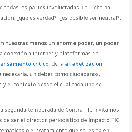
e todas las partes involucradas. La lucha ha
ación: ¿qué es verdad?, ¿es posible ser neutral?,
n nuestras manos un enorme poder, un poder
 conexión a Internet y plataformas de
pensamiento crítico,
de la
alfabetización
 necesaria, un deber como ciudadanos,
 y el contexto desde el cual cada uno se
 la segunda temporada de Contra TIC invitamos
 de ser el director periodístico de Impacto TIC
s temáticas o el tratamiento que se les da en