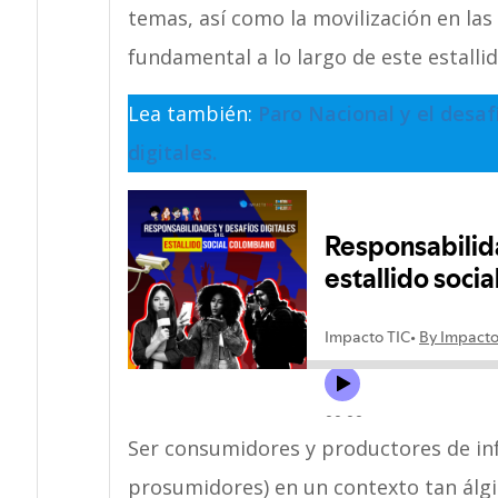
temas, así como la movilización en las
fundamental a lo largo de este estallid
Lea también:
Paro Nacional y el desa
digitales.
Ser consumidores y productores de inf
prosumidores) en un contexto tan álg