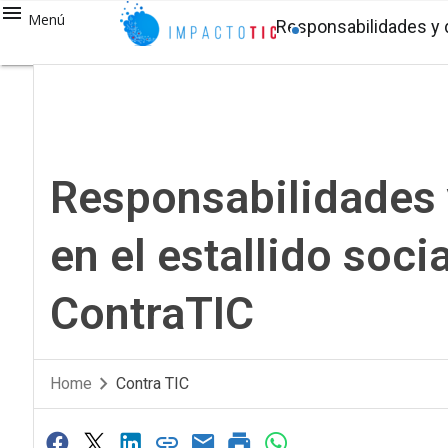
Menú
Responsabilidades y d
Responsabilidades y
en el estallido soc
ContraTIC
Home
Contra TIC