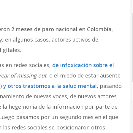
ieron 2 meses de paro nacional en Colombia
,
, en algunos casos, actores activos de
igitales.
s en redes sociales,
de infoxicación sobre el
Fear of missing out
, o el miedo de estar ausente
o)
y otros trastornos a la salud mental
, pasando
ionamiento de nuevas voces, de nuevos actores
de la hegemonía de la información por parte de
s. Luego pasamos por un segundo mes en el que
n las redes sociales se posicionaron otros