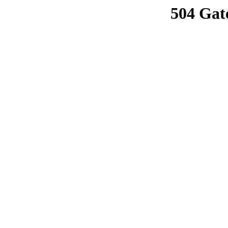
504 Gat