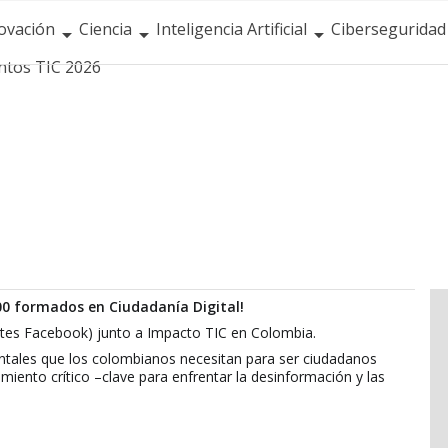
ovación
Ciencia
Inteligencia Artificial
Ciberseguridad
ntos TIC 2026
00 formados en Ciudadanía Digital!
ntes Facebook) junto a Impacto TIC en Colombia.
entales que los colombianos necesitan para ser ciudadanos
iento crítico –clave para enfrentar la desinformación y las