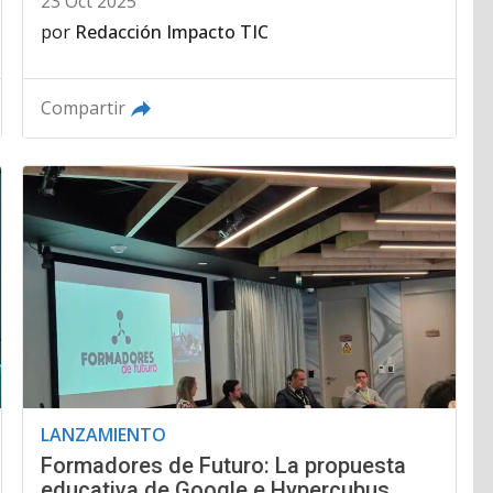
23 Oct 2025
por
Redacción Impacto TIC
Compartir
LANZAMIENTO
Formadores de Futuro: La propuesta
educativa de Google e Hypercubus