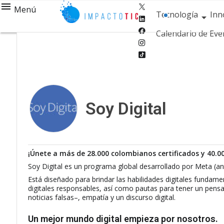
Twitter
Menú
Tecnología
Inn
Linkedin
Facebook
Calendario de Eve
Instagram
Tiktok
Soy Digital
¡Únete a más de 28.000 colombianos certificados y 40.0
Soy Digital es un programa global desarrollado por Meta (a
Está diseñado para brindar las habilidades digitales fundam
digitales responsables, así como pautas para tener un pensam
noticias falsas–, empatía y un discurso digital.
Un mejor mundo digital empieza por nosotros.