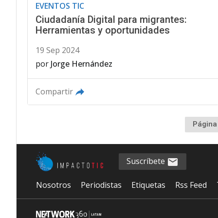
EVENTOS TIC
Ciudadanía Digital para migrantes:
Herramientas y oportunidades
19 Sep 2024
por
Jorge Hernández
Compartir
Página
Suscríbete
Nosotros
Periodistas
Etiquetas
Rss Feed