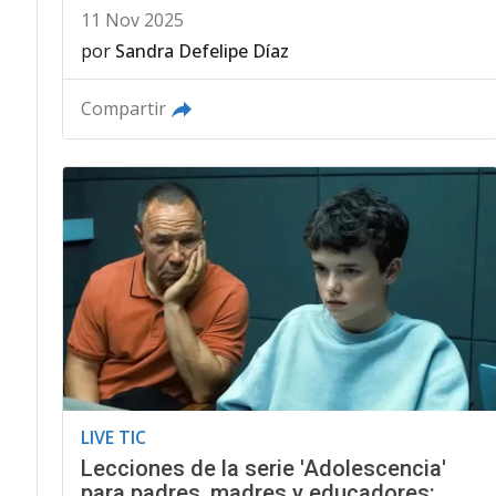
11 Nov 2025
por
Sandra Defelipe Díaz
Compartir
LIVE TIC
Lecciones de la serie 'Adolescencia'
para padres, madres y educadores: