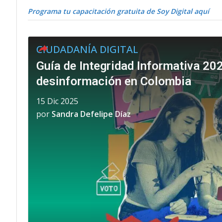
Programa tu capacitación gratuita de Soy Digital aquí
CIUDADANÍA DIGITAL
Guía de Integridad Informativa 20
desinformación en Colombia
15 Dic 2025
por
Sandra Defelipe Díaz