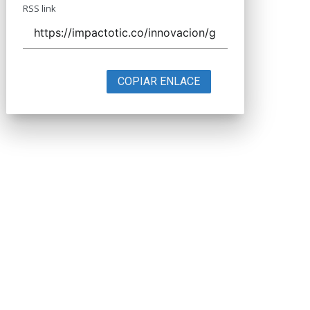
RSS link
COPIAR ENLACE