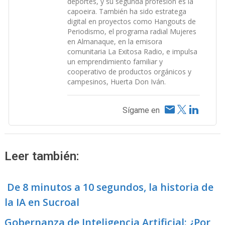
deportes, y su segunda profesión es la
capoeira. También ha sido estratega
digital en proyectos como Hangouts de
Periodismo, el programa radial Mujeres
en Almanaque, en la emisora
comunitaria La Exitosa Radio, e impulsa
un emprendimiento familiar y
cooperativo de productos orgánicos y
campesinos, Huerta Don Iván.
Sígame en
Leer también:
De 8 minutos a 10 segundos, la historia de
la IA en Sucroal
Gobernanza de Inteligencia Artificial: ¿Por