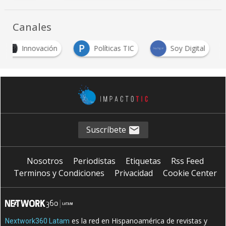
Canales
P
Innovación
Políticas TIC
Soy Digital
Suscríbete
Nosotros
Periodistas
Etiquetas
Rss Feed
Terminos y Condiciones
Privacidad
Cookie Center
es la red en Hispanoamérica de revistas y
Nextwork360 Latam