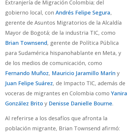
Extranjería de Migración Colombia; del
gobierno local, con
Andrés Felipe Segura
,
gerente de Asuntos Migratorios de la Alcaldía
Mayor de Bogotá; de la industria TIC, como
Brian Townsend
, gerente de Política Pública
para Sudamérica hispanohablante en Meta, y
de los medios de comunicación, como
Fernando Muñoz
,
Mauricio Jaramillo Marín
y
Juan Felipe Suárez
, de Impacto TIC, además de
voceras de migrantes en Colombia como
Yanira
González Brito
y
Denisse Danielle Bourne
.
Al referirse a los desafíos que afronta la
población migrante, Brian Townsend afirmó: