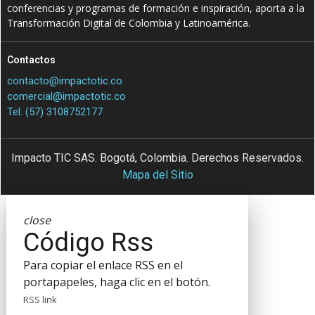
conferencias y programas de formación e inspiración, aporta a la
Transformación Digital de Colombia y Latinoamérica.
Contactos
contacto@impactotic.co
comercial@impactotic.co
Tel. (57) 3108752177
Impacto TIC SAS. Bogotá, Colombia. Derechos Reservados.
Mapa del Sitio
close
Código Rss
Para copiar el enlace RSS en el
portapapeles, haga clic en el botón.
RSS link