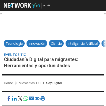
Ciudadanía Digital para migrantes
Tecnología
Innovación
Ciencia
Inteligencia Artificial
C
EVENTOS TIC
Ciudadanía Digital para migrantes:
Herramientas y oportunidades
Home
Micrositios TIC
Soy Digital