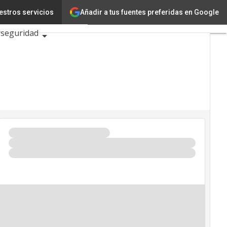
Añadir a tus fuentes preferidas en Google
estros servicios
Ciencia
rseguridad
026