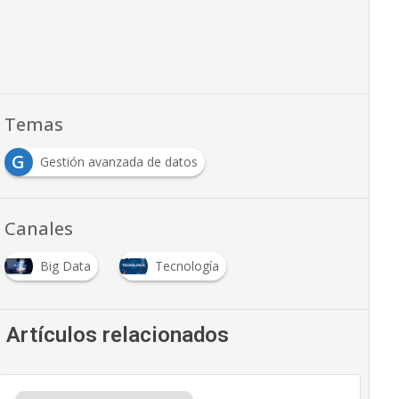
Temas
G
Gestión avanzada de datos
Canales
Big Data
Tecnología
Artículos relacionados