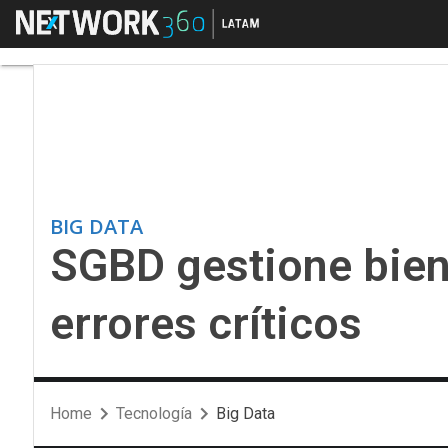
Menú
SGBD gestione bien su
BIG DATA
SGBD gestione bien 
errores críticos
Home
Tecnología
Big Data