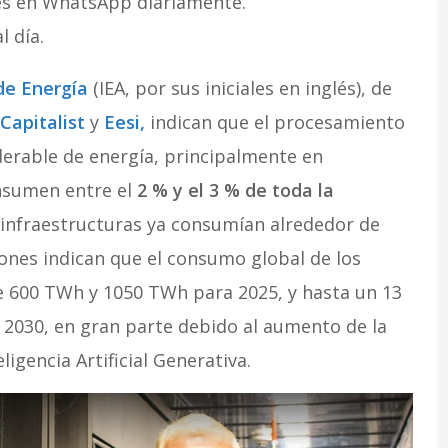
jes en WhatsApp diariamente.
l día.
de Energía
(IEA, por sus iniciales en inglés), de
 Capitalist
y
Eesi,
indican que el procesamiento
erable de energía, principalmente en
onsumen entre el
2 % y el 3 % de toda la
s infraestructuras ya consumían alrededor de
iones indican que el consumo global de los
e 600 TWh y 1050 TWh para 2025, y hasta un 13
2030, en gran parte debido al aumento de la
ligencia Artificial Generativa.