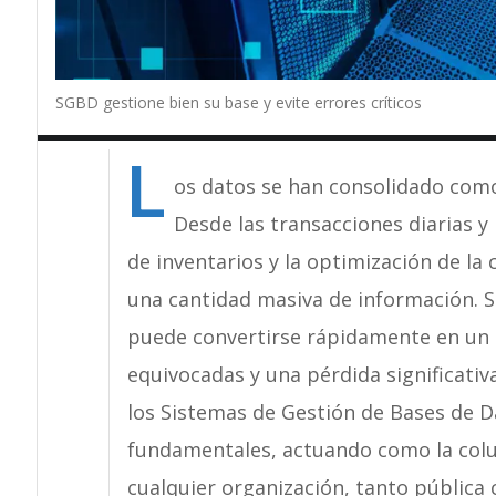
SGBD gestione bien su base y evite errores críticos
L
os datos se han consolidado como
Desde las transacciones diarias y 
de inventarios y la optimización de la
una cantidad masiva de información. S
puede convertirse rápidamente en un c
equivocadas y una pérdida significativ
los Sistemas de Gestión de Bases de
fundamentales, actuando como la colum
cualquier organización, tanto pública