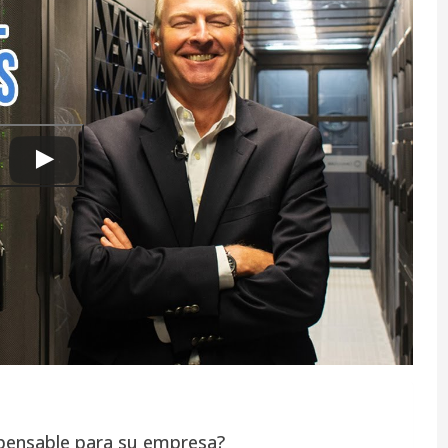
spensable para su empresa?