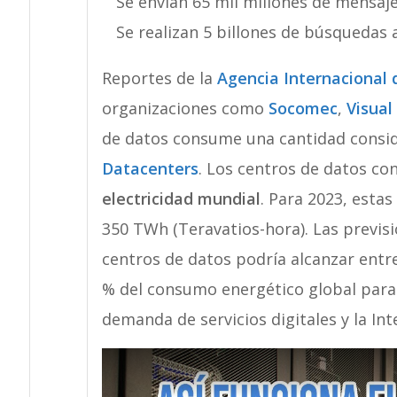
Se envían 65 mil millones de mensa
Se realizan 5 billones de búsquedas a
Reportes de la
Agencia Internacional 
organizaciones como
Socomec
,
Visual
de datos consume una cantidad consid
Datacenters
. Los centros de datos c
electricidad mundial
. Para 2023, esta
350 TWh (Teravatios-hora). Las previs
centros de datos podría alcanzar entr
% del consumo energético global para 
demanda de servicios digitales y la Inte