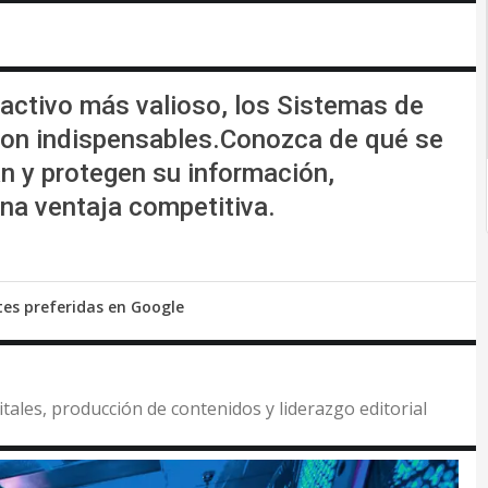
activo más valioso, los Sistemas de
on indispensables.Conozca de qué se
an y protegen su información,
na ventaja competitiva.
tes preferidas en Google
itales, producción de contenidos y liderazgo editorial