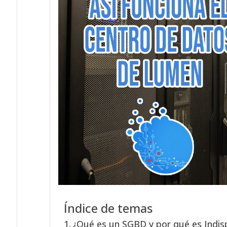
Índice de temas
¿Qué es un SGBD y por qué es Indi