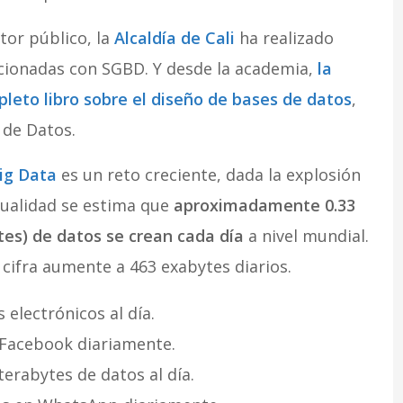
tor público, la
Alcaldía de Cali
ha realizado
acionadas con SGBD. Y desde la academia,
la
leto libro sobre el diseño de bases de datos
,
 de Datos.
ig Data
es un reto creciente, dada la explosión
tualidad se estima que
aproximadamente 0.33
tes) de datos se crean cada día
a nivel mundial.
 cifra aumente a 463 exabytes diarios.
 electrónicos al día.
 Facebook diariamente.
erabytes de datos al día.