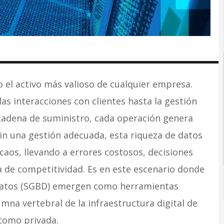
 el activo más valioso de cualquier empresa.
las interacciones con clientes hasta la gestión
 cadena de suministro, cada operación genera
in una gestión adecuada, esta riqueza de datos
aos, llevando a errores costosos, decisiones
a de competitividad. Es en este escenario donde
 Datos (SGBD) emergen como herramientas
na vertebral de la infraestructura digital de
 como privada.