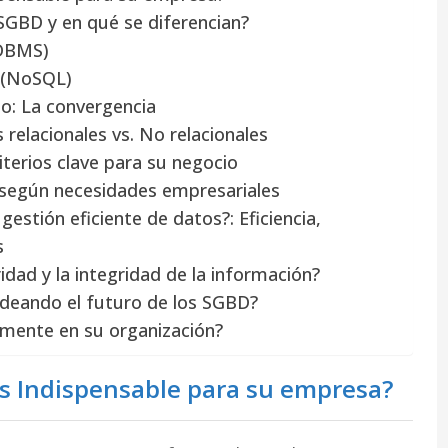
 SGBD y en qué se diferencian?
RDBMS)
s (NoSQL)
o: La convergencia
relacionales vs. No relacionales
terios clave para su negocio
 según necesidades empresariales
estión eficiente de datos?: Eficiencia,
s
dad y la integridad de la información?
deando el futuro de los SGBD?
mente en su organización?
s Indispensable para su empresa?