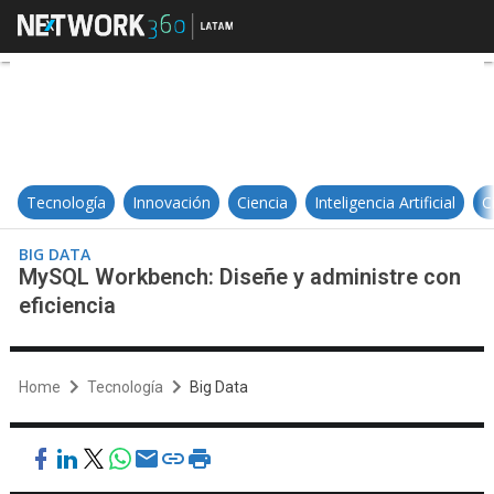
MySQL Workbench: Diseñe y admin
Tecnología
Innovación
Ciencia
Inteligencia Artificial
C
BIG DATA
MySQL Workbench: Diseñe y administre con
eficiencia
Home
Tecnología
Big Data