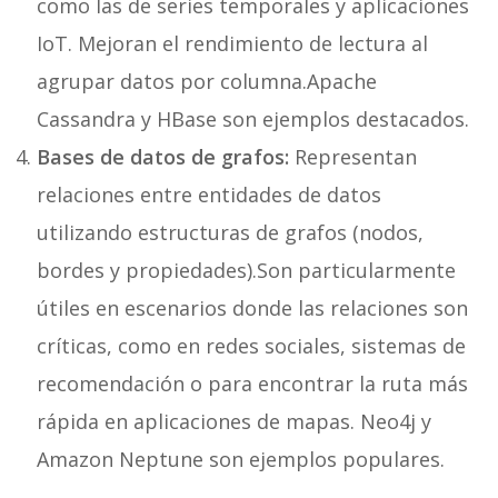
como las de series temporales y aplicaciones
IoT. Mejoran el rendimiento de lectura al
agrupar datos por columna.Apache
Cassandra y HBase son ejemplos destacados.
Bases de datos de grafos:
Representan
relaciones entre entidades de datos
utilizando estructuras de grafos (nodos,
bordes y propiedades).Son particularmente
útiles en escenarios donde las relaciones son
críticas, como en redes sociales, sistemas de
recomendación o para encontrar la ruta más
rápida en aplicaciones de mapas. Neo4j y
Amazon Neptune son ejemplos populares.