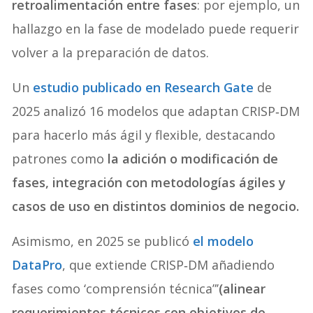
retroalimentación entre fases
: por ejemplo, un
hallazgo en la fase de modelado puede requerir
volver a la preparación de datos.
Un
estudio publicado en Research Gate
de
2025 analizó 16 modelos que adaptan CRISP‑DM
para hacerlo más ágil y flexible, destacando
patrones como
la adición o modificación de
fases, integración con metodologías ágiles y
casos de uso en distintos dominios de negocio.
Asimismo, en 2025 se publicó
el modelo
DataPro
, que extiende CRISP‑DM añadiendo
fases como ‘comprensión técnica”’
(alinear
requerimientos técnicos con objetivos de