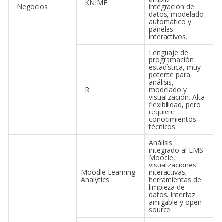
KNIME
Negocios
integración de
datos, modelado
automático y
paneles
interactivos.
Lenguaje de
programación
estadística, muy
potente para
análisis,
R
modelado y
visualización. Alta
flexibilidad, pero
requiere
conocimientos
técnicos.
Análisis
integrado al LMS
Moodle,
visualizaciones
Moodle Learning
interactivas,
Analytics
herramientas de
limpieza de
datos. Interfaz
amigable y open-
source.