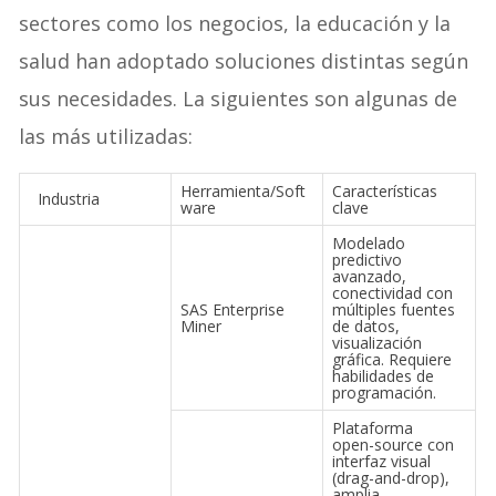
sectores como los negocios, la educación y la
salud han adoptado soluciones distintas según
sus necesidades. La siguientes son algunas de
las más utilizadas:
Herramienta/Soft
Características
Industria
ware
clave
Modelado
predictivo
avanzado,
conectividad con
SAS Enterprise
múltiples fuentes
Miner
de datos,
visualización
gráfica. Requiere
habilidades de
programación.
Plataforma
open-source con
interfaz visual
(drag-and-drop),
amplia