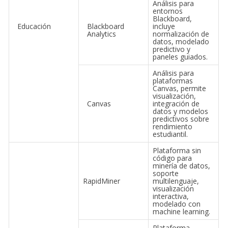
Análisis para
entornos
Blackboard,
Educación
Blackboard
incluye
Analytics
normalización de
datos, modelado
predictivo y
paneles guiados.
Análisis para
plataformas
Canvas, permite
visualización,
Canvas
integración de
datos y modelos
predictivos sobre
rendimiento
estudiantil.
Plataforma sin
código para
minería de datos,
soporte
RapidMiner
multilenguaje,
visualización
interactiva,
modelado con
machine learning.
Plataforma