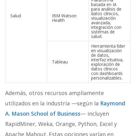
basada en IA
para análisis de
datos clínicos,
Salud
IBM Watson
visualización
Health
avanzada,
integración con
sistemas de
salud.
Herramienta líder
en visualización
de datos,
interfaz intuitiva,
Tableau
exploración de
datos clínicos
con dashboards
personalizables.
Además, otros recursos ampliamente
utilizados en la industria —según la
Raymond
A. Mason School of Business
— incluyen
RapidMiner, Weka, Orange, Python, Excel y
Apache Mahout. Estas opciones varían en