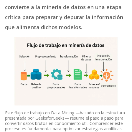
convierte a la minería de datos en una etapa
crítica para preparar y depurar la información
que alimenta dichos modelos.
Este flujo de trabajo en Data Mining —basado en la estructura
presentada por GeeksforGeeks— resume el paso a paso para
convertir datos brutos en conocimiento útil. Comprender este
proceso es fundamental para optimizar estrategias analíticas