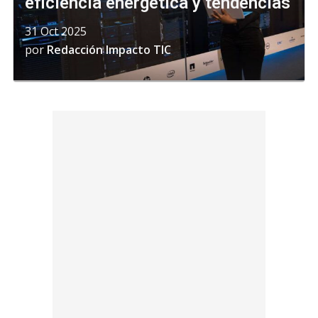
eficiencia energética y tendencias
31 Oct 2025
por
Redacción Impacto TIC