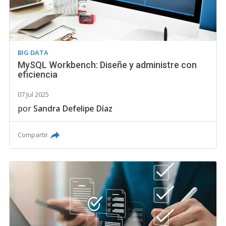
BIG DATA
MySQL Workbench: Diseñe y administre con
eficiencia
07 Jul 2025
por
Sandra Defelipe Díaz
Compartir