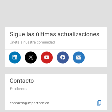
Sigue las últimas actualizaciones
Únete a nuestra comunidad
Contacto
Escríbenos
content_copy
contacto@impactotic.co