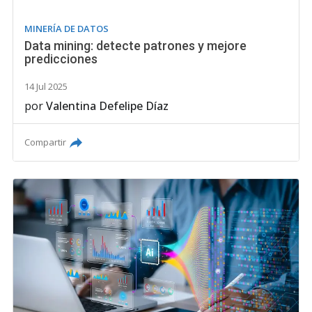
MINERÍA DE DATOS
Data mining: detecte patrones y mejore
predicciones
14 Jul 2025
por
Valentina Defelipe Díaz
Compartir