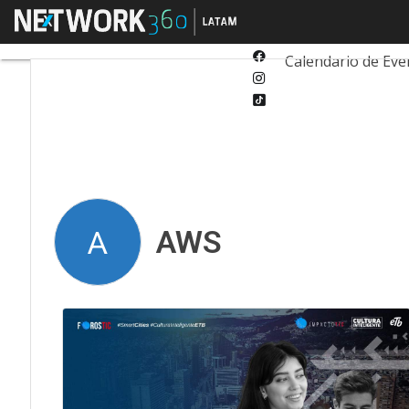
Twitter
Menú
Tecnología
Inn
Linkedin
Facebook
Calendario de Eve
Instagram
Tiktok
AWS
A