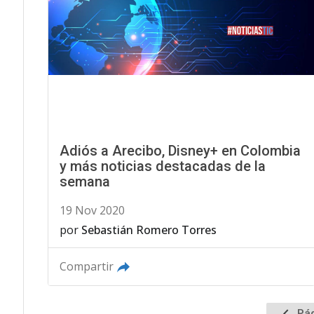
Adiós a Arecibo, Disney+ en Colombia
y más noticias destacadas de la
semana
19 Nov 2020
por
Sebastián Romero Torres
Compartir
Ir
Pág