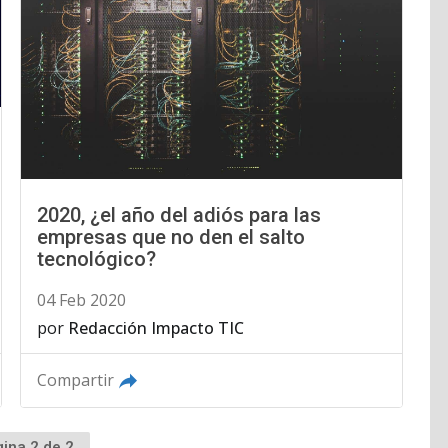
2020, ¿el año del adiós para las
empresas que no den el salto
tecnológico?
04 Feb 2020
por
Redacción Impacto TIC
Compartir
ina 2 de 2