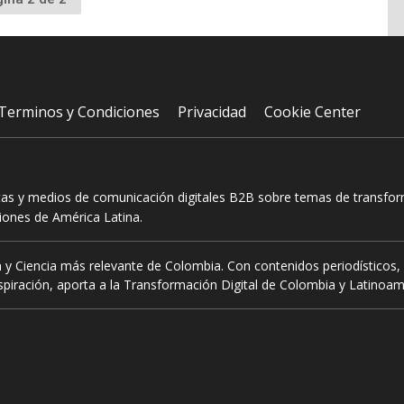
r
Terminos y Condiciones
Privacidad
Cookie Center
tas y medios de comunicación digitales B2B sobre temas de transform
ciones de América Latina.
 y Ciencia más relevante de Colombia. Con contenidos periodísticos, 
piración, aporta a la Transformación Digital de Colombia y Latinoam