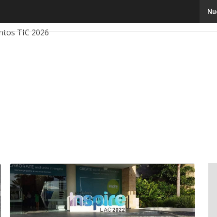
Nu
ovación
Ciencia
Inteligencia Artificial
Ciberseguridad
ntos TIC 2026