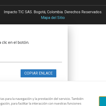
Impacto TIC SAS. Bogotá, Colombia. Derechos Reservados.
Mapa del Sitio
clic en el botón.
COPIAR ENLACE
as para la navegación y la prestación del servicio. También
clic en el botón.
ación, para facilitar la interacción con nuestras funciones