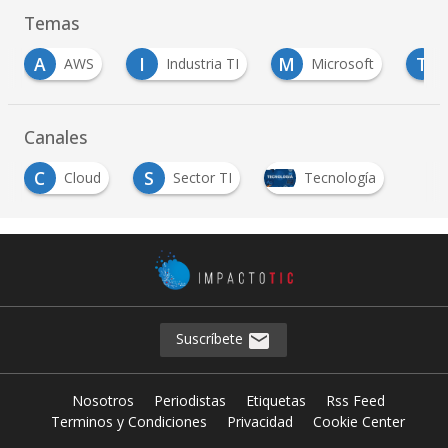
Temas
I
M
T
Industria TI
Microsoft
TD SYNNEX
Canales
C
S
Cloud
Sector TI
Tecnología
Suscríbete
Nosotros
Periodistas
Etiquetas
Rss Feed
Terminos y Condiciones
Privacidad
Cookie Center