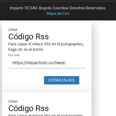
Impacto TIC SAS. Bogotá, Colombia. Derechos Reservados.
Mapa del Sitio
close
Código Rss
Para copiar el enlace RSS en el portapapeles,
haga clic en el botón.
RSS link
COPIAR ENLACE
close
Código Rss
Para copiar el enlace RSS en el portapapeles,