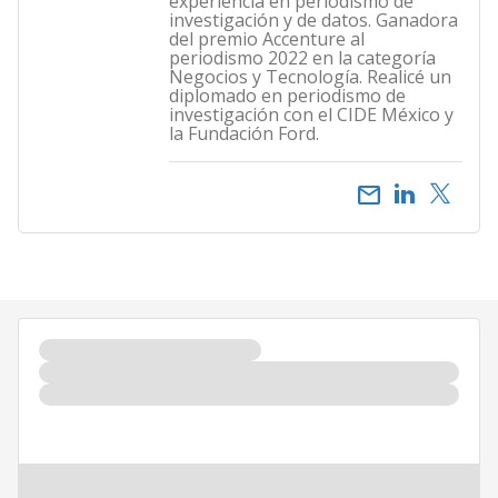
experiencia en periodismo de
investigación y de datos. Ganadora
del premio Accenture al
periodismo 2022 en la categoría
Negocios y Tecnología. Realicé un
diplomado en periodismo de
investigación con el CIDE México y
la Fundación Ford.
email