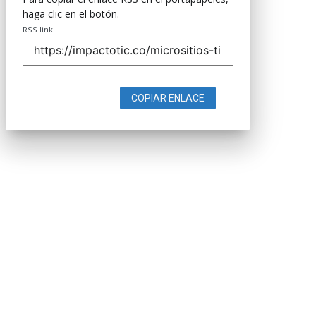
haga clic en el botón.
RSS link
COPIAR ENLACE