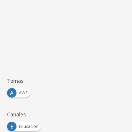
Temas
A
AWS
Canales
E
Educación