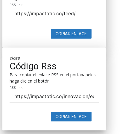
RSS link
COPIAR ENLACE
close
Código Rss
Para copiar el enlace RSS en el portapapeles,
haga clic en el botón.
RSS link
COPIAR ENLACE