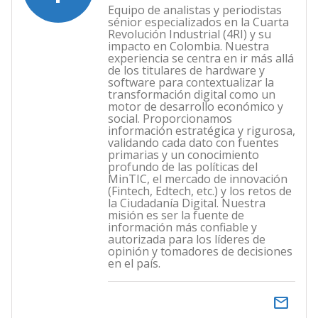
Equipo de analistas y periodistas
sénior especializados en la Cuarta
Revolución Industrial (4RI) y su
impacto en Colombia. Nuestra
experiencia se centra en ir más allá
de los titulares de hardware y
software para contextualizar la
transformación digital como un
motor de desarrollo económico y
social. Proporcionamos
información estratégica y rigurosa,
validando cada dato con fuentes
primarias y un conocimiento
profundo de las políticas del
MinTIC, el mercado de innovación
(Fintech, Edtech, etc.) y los retos de
la Ciudadanía Digital. Nuestra
misión es ser la fuente de
información más confiable y
autorizada para los líderes de
opinión y tomadores de decisiones
en el país.
email