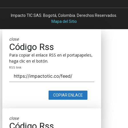
Impacto TIC SAS. Bogotá, Colombia. Derechos Reservados.
Mapa del Sitio
close
Código Rss
Para copiar el enlace RSS en el portapapeles,
haga clic en el botón.
RSS link
COPIAR ENLACE
close
Código Rss