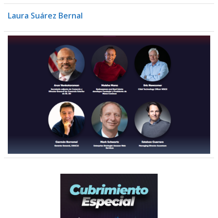
Laura Suárez Bernal