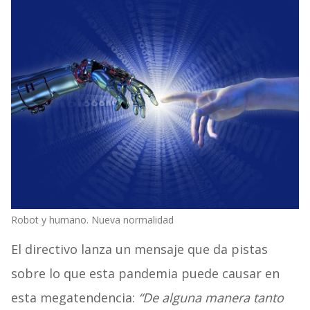
Robot y humano. Nueva normalidad
El directivo lanza un mensaje que da pistas
sobre lo que esta pandemia puede causar en
esta megatendencia:
“De alguna manera tanto