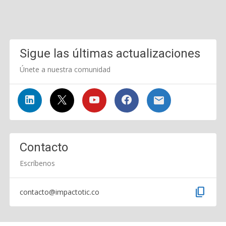
Sigue las últimas actualizaciones
Únete a nuestra comunidad
Contacto
Escríbenos
content_copy
contacto@impactotic.co