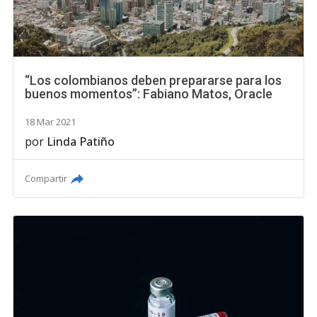
“Los colombianos deben prepararse para los
buenos momentos”: Fabiano Matos, Oracle
18 Mar 2021
por
Linda Patiño
Compartir