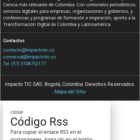
Ciencia más relevante de Colombia. Con contenidos periodísticos,
servicios digitales para empresas, organizaciones y gobiernos, y
conferencias y programas de formación e inspiración, aporta a la
Transformación Digital de Colombia y Latinoamérica.
Contactos
contacto@impactotic.co
comercial@impactotic.co
Tel. (57) 3108752177
Impacto TIC SAS. Bogotá, Colombia. Derechos Reservados.
Mapa del Sitio
close
Código Rss
Para copiar el enlace RSS en el
portapapeles, haga clic en el botón.