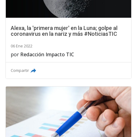
Alexa, la 'primera mujer' en la Luna; golpe al
coronavirus en la nariz y más #NoticiasTIC
06 Ene 2022
por
Redacción Impacto TIC
Compartir