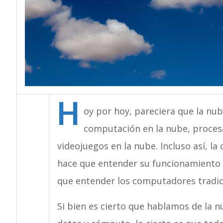
H
oy por hoy, pareciera que la nu
computación en la nube, procesa
videojuegos en la nube. Incluso así, l
hace que entender su funcionamiento
que entender los computadores tradic
Si bien es cierto que hablamos de la n