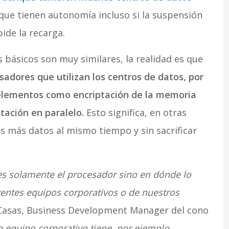
que tienen autonomía incluso si la suspensión
pide la recarga.
básicos son muy similares, la realidad es que
sadores que utilizan los centros de datos, por
 elementos como encriptación de la memoria
ación en paralelo.
Esto significa, en otras
 más datos al mismo tiempo y sin sacrificar
es solamente el procesador sino en dónde lo
entes equipos corporativos o de nuestros
 Casas, Business Development Manager del cono
 equipo corporativo tiene, por ejemplo,