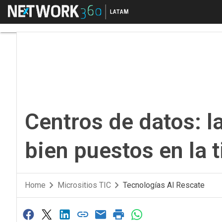
Menú
Centros de datos: la n
Centros de datos: la
bien puestos en la t
Home
Micrositios TIC
Tecnologías Al Rescate