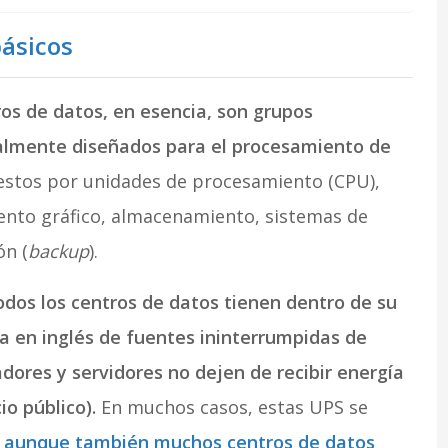
ásicos
os de datos, en esencia, son grupos
lmente diseñados para el procesamiento de
estos por unidades de procesamiento (CPU),
nto gráfico, almacenamiento, sistemas de
ón (
backup
).
todos los centros de datos tienen dentro de su
la en inglés de fuentes ininterrumpidas de
ores y servidores no dejen de recibir energía
io público).
En muchos casos, estas UPS se
,
aunque también muchos centros de datos