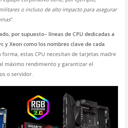
militares o incluso de alto impacto para asegurar
remas
”.
lado, por supuesto– líneas de CPU dedicadas a
pyc y Xeon como los nombres clave de cada
 forma, estas CPU necesitan de tarjetas madre
 al máximo rendimiento y garantizar el
os o servidor.