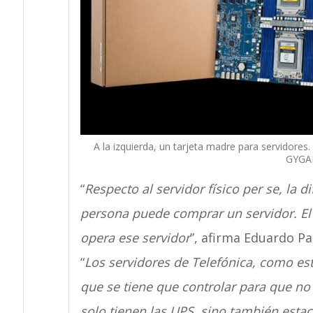
A la izquierda, un tarjeta madre para servidore
GYGA
“
Respecto al servidor físico per se, la 
persona puede comprar un servidor. El
opera ese servidor
”, afirma Eduardo Pa
“
Los servidores de Telefónica, como es
que se tiene que controlar para que no
solo tienen las UPS, sino también estac