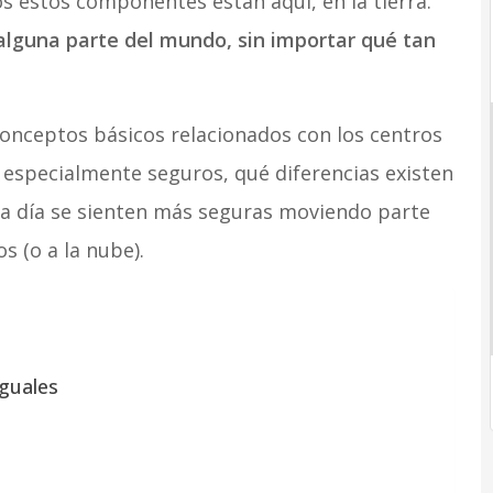
s estos componentes están aquí, en la tierra.
alguna parte del mundo, sin importar qué tan
onceptos básicos relacionados con los centros
e especialmente seguros, qué diferencias existen
da día se sienten más seguras moviendo parte
s (o a la nube).
iguales