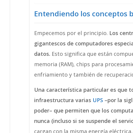
Entendiendo los conceptos b
Empecemos por el principio.
Los centr
gigantescos de computadores especia
datos.
Esto significa que están compu
memoria (RAM), chips para procesamie
enfriamiento y también de recuperaci
Una característica particular es que 
infraestructura varias
UPS
–por la sig
poder– que permiten que los computad
nunca (incluso si se suspende el servic
cargan con la misma energía eléctrica