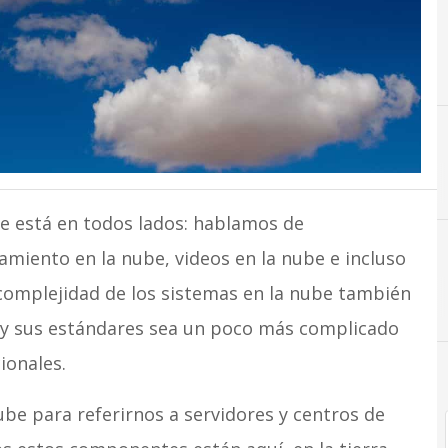
A
AMD
be está en todos lados: hablamos de
miento en la nube, videos en la nube e incluso
a complejidad de los sistemas en la nube también
Ciberseguridad
 y sus estándares sea un poco más complicado
ionales.
ube para referirnos a servidores y centros de