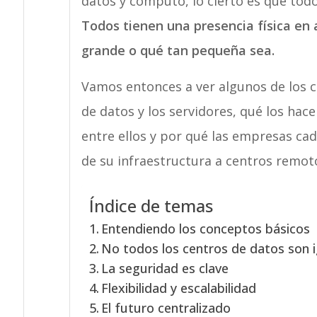
datos y cómputo, lo cierto es que todo
Todos tienen una presencia física en 
grande o qué tan pequeña sea.
Vamos entonces a ver algunos de los c
de datos y los servidores, qué los hac
entre ellos y por qué las empresas ca
de su infraestructura a centros remoto
Índice de temas
Entendiendo los conceptos básicos
No todos los centros de datos son 
La seguridad es clave
Flexibilidad y escalabilidad
El futuro centralizado