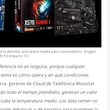
s. A la derecha, una tarjeta madre para consumidores. Imagen:
BYTE/Impacto TIC
diferencia no es ninguna, porque cualquier
 tema es cómo opera y en qué condiciones
rra, gerente de Cloud de Telefónica Movistar.
tán todo el tiempo prendidos, generan un calor
 suba la temperatura media. Los data center no
iones eléctricas o de gasolina para mantener la