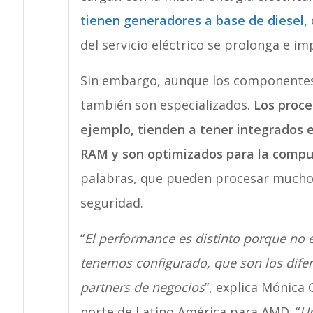
tienen generadores a base de diesel,
del servicio eléctrico se prolonga e im
Sin embargo, aunque los componentes 
también son especializados.
Los proce
ejemplo, tienden a tener integrados
RAM y son optimizados para la comput
palabras, que pueden procesar muchos
seguridad.
“
El performance es distinto porque no 
tenemos configurado, que son los difer
partners de negocios
”, explica Mónica
norte de Latino América para AMD. “
Un