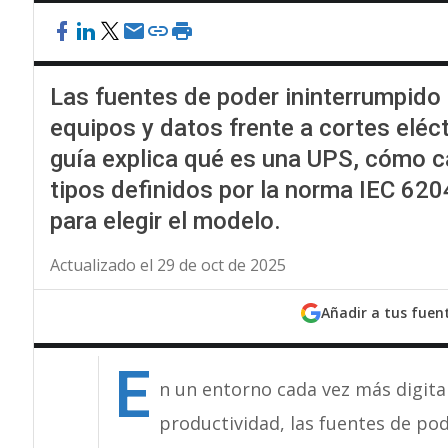
Las fuentes de poder ininterrumpido
equipos y datos frente a cortes eléct
guía explica qué es una UPS, cómo ca
tipos definidos por la norma IEC 620
para elegir el modelo.
Actualizado el 29 de oct de 2025
Añadir a tus fuen
E
n un entorno cada vez más digital
productividad, las fuentes de po