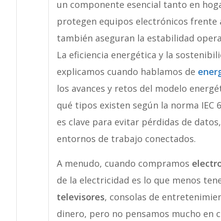
un componente esencial tanto en hoga
protegen equipos electrónicos frente a
también aseguran la estabilidad operati
La eficiencia energética y la sostenibi
explicamos cuando hablamos de
energ
los avances y retos del modelo energé
C
Consumo digi
qué tipos existen según la norma IEC
es clave para evitar pérdidas de dato
entornos de trabajo conectados.
A menudo, cuando compramos
electr
de la electricidad es lo que menos te
televisores
, consolas de entretenimie
dinero, pero no pensamos mucho en c