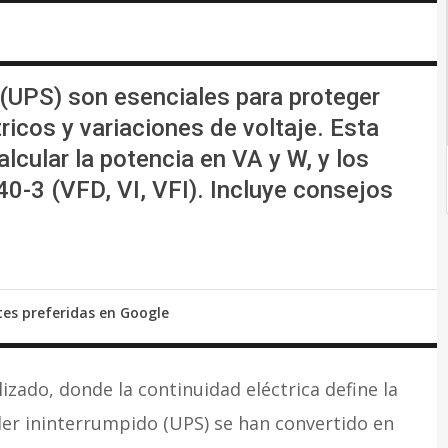
 (UPS) son esenciales para proteger
ricos y variaciones de voltaje. Esta
lcular la potencia en VA y W, y los
40-3 (VFD, VI, VFI). Incluye consejos
tes preferidas en Google
izado, donde la continuidad eléctrica define la
der ininterrumpido (UPS) se han convertido en