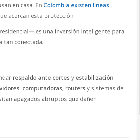
usan en casa. En
Colombia existen líneas
e acercan esta protección.
residencial— es una inversión inteligente para
a tan conectada.
indar
respaldo ante cortes
y
estabilización
vidores
,
computadoras
,
routers
y sistemas de
vitan apagados abruptos que dañen