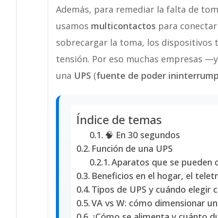
Además, para remediar la falta de tom
usamos
multicontactos
para conectar 
sobrecargar la toma, los dispositivos
tensión. Por eso muchas empresas —y
una
UPS
(
fuente de poder ininterrum
Índice de temas
🧠 En 30 segundos
Función de una UPS
Aparatos que se pueden 
Beneficios en el hogar, el tele
Tipos de UPS y cuándo elegir 
VA vs W: cómo dimensionar u
¿Cómo se alimenta y cuánto du