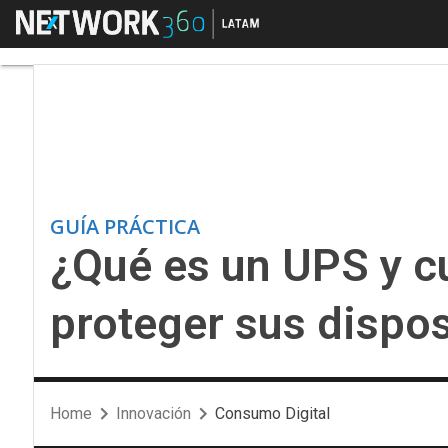
Menú
¿Qué es un UPS y cuál
GUÍA PRÁCTICA
¿Qué es un UPS y cu
proteger sus dispos
Home
Innovación
Consumo Digital