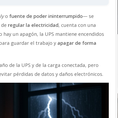
ly
o
fuente de poder ininterrumpido
— se
s de
regular la electricidad
, cuenta con una
je o hay un apagón, la UPS mantiene encendidos
para guardar el trabajo y
apagar de forma
ño de la UPS y de la carga conectada, pero
evitar pérdidas de datos y daños electrónicos.