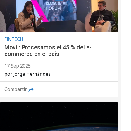
FINTECH
Movii: Procesamos el 45 % del e-
commerce en el país
17 Sep 2025
por
Jorge Hernández
Compartir