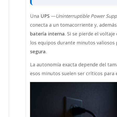
Una
UPS
—
Uninterruptible Power Supp
conecta a un tomacorriente y, ademá
batería interna
. Si se pierde el volta
los equipos durante minutos valiosos 
segura
.
La autonomía exacta depende del tama
esos minutos suelen ser críticos para 