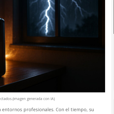
nectados.(imagen generada con IA)
 entornos profesionales. Con el tiempo, su