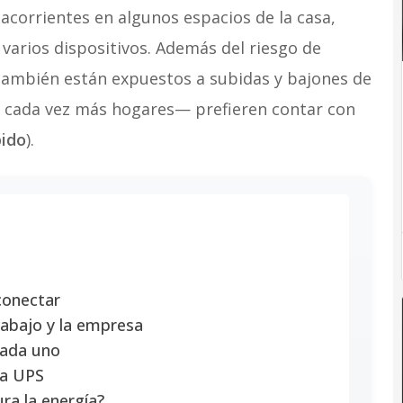
acorrientes en algunos espacios de la casa,
varios dispositivos. Además del riesgo de
 también están expuestos a subidas y bajones de
 cada vez más hogares— prefieren contar con
pido
).
conectar
trabajo y la empresa
cada uno
na UPS
ra la energía?