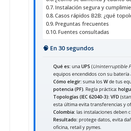
Instalación segura y cumplimi
Casos rápidos B2B: ¿qué topol
Preguntas frecuentes
Fuentes consultadas
🧠 En 30 segundos
Qué es:
una
UPS
(
Uninterruptible 
equipos encendidos con su batería a
Cómo elegir:
suma los
W
de tus equ
potencia (PF)
. Regla práctica:
holgu
Topologías (IEC 62040-3):
VFD
(stan
esta última evita transferencias y o
Colombia:
las instalaciones deben c
Resultado:
protege datos, evita da
oficina, retail y pymes.