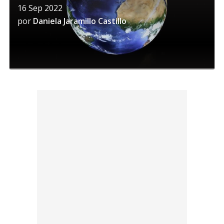
16 Sep 2022
por
Daniela Jaramillo Castillo