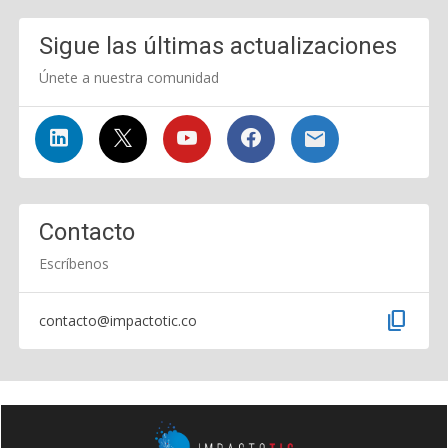
Sigue las últimas actualizaciones
Únete a nuestra comunidad
Contacto
Escríbenos
content_copy
contacto@impactotic.co