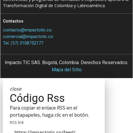
Transformación Digital de Colombia y Latinoamérica.
Contactos
contacto@impactotic.co
comercial@impactotic.co
Tel. (57) 3108752177
Impacto TIC SAS. Bogotá, Colombia. Derechos Reservados.
Mapa del Sitio
close
Código Rss
Para copiar el enlace RSS en el
portapapeles, haga clic en el botón.
RSS link