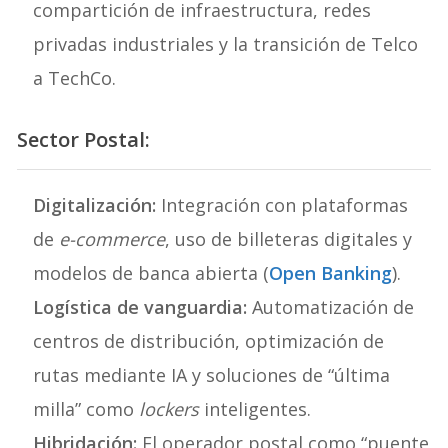
compartición de infraestructura, redes
privadas industriales y la transición de Telco
a TechCo.
Sector Postal:
Digitalización:
Integración con plataformas
de
e-commerce
, uso de billeteras digitales y
modelos de banca abierta (
Open Banking
).
Logística de vanguardia:
Automatización de
centros de distribución, optimización de
rutas mediante IA y soluciones de “última
milla” como
lockers
inteligentes.
Hibridación:
El operador postal como “puente