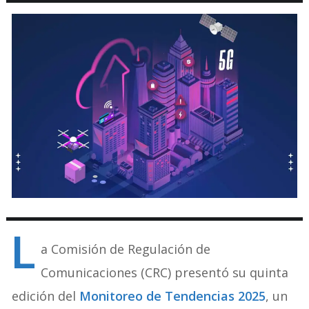
L
a Comisión de Regulación de
Comunicaciones (CRC) presentó su quinta
edición del
Monitoreo de Tendencias 2025
, un