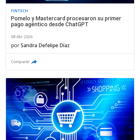
FINTECH
Pomelo y Mastercard procesaron su primer
pago agéntico desde ChatGPT
08 Abr 2026
por
Sandra Defelipe Díaz
Compartir