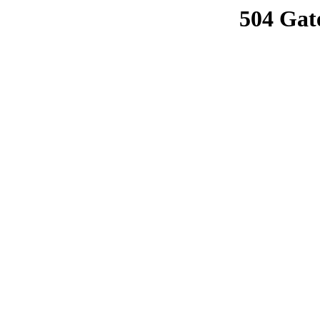
504 Gat