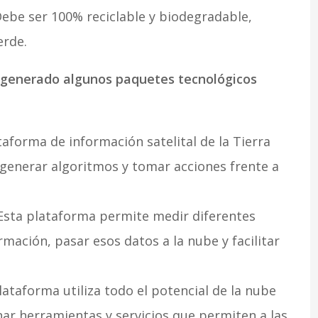
Debe ser 100% reciclable y biodegradable,
erde.
n generado algunos paquetes tecnológicos
aforma de información satelital de la Tierra
generar algoritmos y tomar acciones frente a
sta plataforma permite medir diferentes
rmación, pasar esos datos a la nube y facilitar
lataforma utiliza todo el potencial de la nube
ar herramientas y servicios que permiten a las