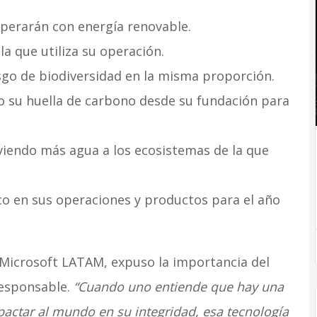
operarán con energía renovable.
a que utiliza su operación.
sgo de biodiversidad en la misma proporción.
o su huella de carbono desde su fundación para
viendo más agua a los ecosistemas de la que
ico en sus operaciones y productos para el año
 Microsoft LATAM, expuso la importancia del
responsable.
“Cuando uno entiende que hay una
pactar al mundo en su integridad, esa tecnología