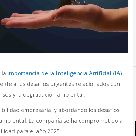
 la
importancia de la Inteligencia Artificial (IA)
ente a los desafíos urgentes relacionados con
I
Ecotecnología
Impacto ECO
Inteligencia Artificia
ursos y la degradación ambiental.
bilidad empresarial y abordando los desafíos
n ambiental. La compañía se ha comprometido a
lidad para el año 2025: