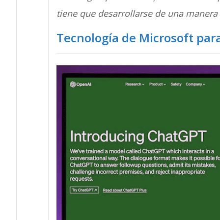
tiene que desarrollarse de una manera
Tecnología de Microsoft para