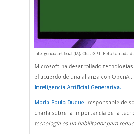
Inteligencia artificial (IA): Chat GPT. Foto tomada d
Microsoft ha desarrollado tecnologías 
el acuerdo de una alianza con OpenAI
Inteligencia Artificial Generativa.
María Paula Duque
, responsable de so
charla sobre la importancia de la tecno
tecnología es un habilitador para reduc