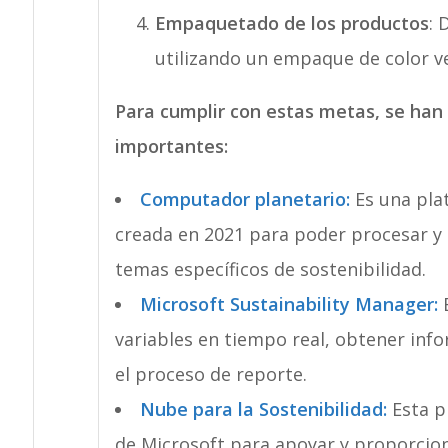
Empaquetado de los productos
: 
utilizando un empaque de color v
Para cumplir con estas metas, se ha
importantes:
Computador planetario:
Es una plat
creada en 2021 para poder procesar y 
temas específicos de sostenibilidad.
Microsoft Sustainability Manager:
E
variables en tiempo real, obtener info
el proceso de reporte.
Nube para la Sostenibilidad:
Esta p
de Microsoft para apoyar y proporcion