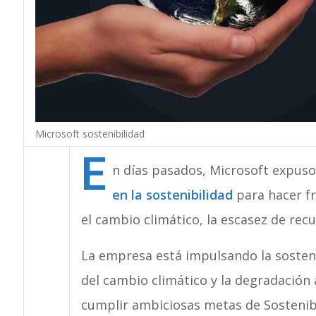
Microsoft sostenibilidad
E
n días pasados, Microsoft expuso
en la sostenibilidad
para hacer fr
E
el cambio climático, la escasez de rec
La empresa está impulsando la sosteni
del cambio climático y la degradació
cumplir ambiciosas metas de Sostenibi