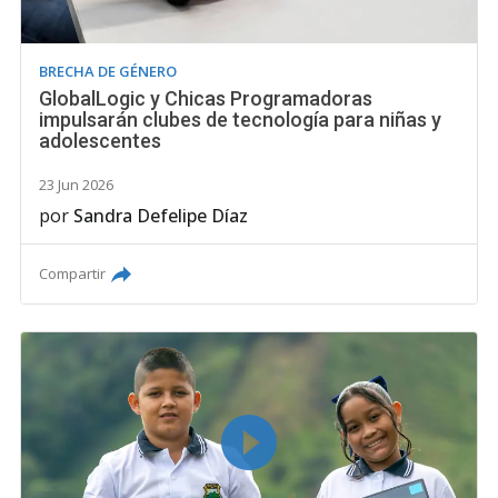
BRECHA DE GÉNERO
GlobalLogic y Chicas Programadoras
impulsarán clubes de tecnología para niñas y
adolescentes
23 Jun 2026
por
Sandra Defelipe Díaz
Compartir