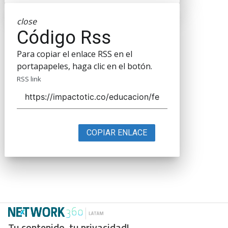
close
Código Rss
Para copiar el enlace RSS en el
portapapeles, haga clic en el botón.
RSS link
COPIAR ENLACE
Tu contenido, tu privacidad!