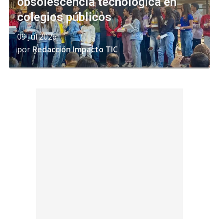
obsolescencia tecnológica en
colegios públicos
09 Jul 2026
por
Redacción Impacto TIC