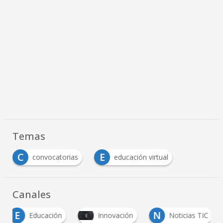
Temas
C
E
convocatorias
educación virtual
Canales
E
N
Educación
Innovación
Noticias TIC