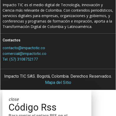
Impacto TIC es el medio digital de Tecnología, Innovación y
Ciencia más relevante de Colombia. Con contenidos periodísticos,
servicios digitales para empresas, organizaciones y gobiernos, y
conferencias y programas de formación e inspiración, aporta a la
Transformación Digital de Colombia y Latinoamérica.
Contactos
contacto@impactotic.co
comercial@impactotic.co
Tel. (57) 3108752177
Impacto TIC SAS. Bogotá, Colombia. Derechos Reservados.
Mapa del Sitio
close
Código Rss
Para copiar el enlace RSS en el