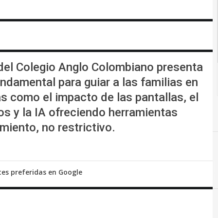
del Colegio Anglo Colombiano presenta
damental para guiar a las familias en
s como el impacto de las pantallas, el
os y la IA ofreciendo herramientas
iento, no restrictivo.
tes preferidas en Google