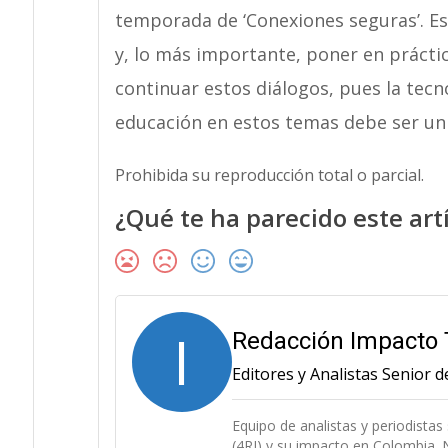
temporada de ‘Conexiones seguras’. Es
y, lo más importante, poner en prácti
continuar estos diálogos, pues la tecn
educación en estos temas debe ser un
Prohibida su reproducción total o parcial.
¿Qué te ha parecido este art
I
Redacción Impacto 
Editores y Analistas Senior 
Equipo de analistas y periodistas
(4RI) y su impacto en Colombia. N