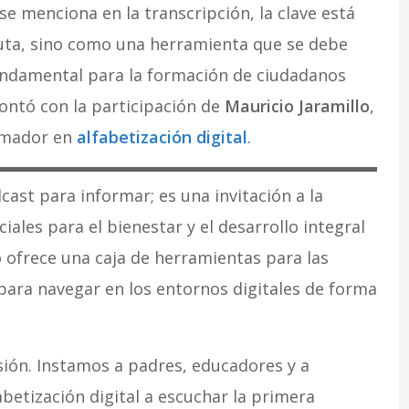
se menciona en la transcripción, la clave está
luta, sino como una herramienta que se debe
 fundamental para la formación de ciudadanos
contó con la participación de
Mauricio Jaramillo
,
ormador en
alfabetización digital
.
cast para informar; es una invitación a la
ales para el bienestar y el desarrollo integral
 ofrece una caja de herramientas para las
para navegar en los entornos digitales de forma
sión. Instamos a padres, educadores y a
abetización digital a escuchar la primera