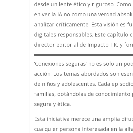
desde un lente ético y riguroso. Como 
en ver la IA no como una verdad abso
analizar críticamente. Esta visión es
digitales responsables. Este capítulo 
director editorial de Impacto TIC y f
‘Conexiones seguras’ no es solo un pod
acción. Los temas abordados son esenci
de niños y adolescentes. Cada episodio
familias, dotándolas de conocimiento 
segura y ética.
Esta iniciativa merece una amplia difu
cualquier persona interesada en la alf