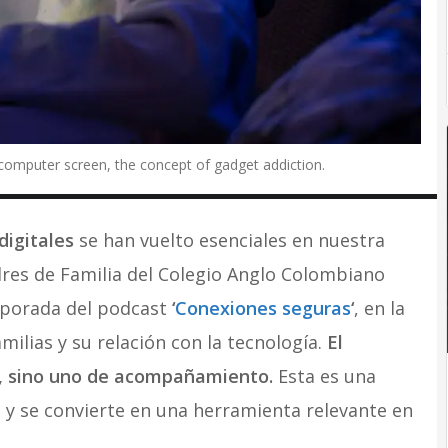
of a computer screen, the concept of gadget addiction.
digitales
se han vuelto esenciales en nuestra
dres de Familia del Colegio Anglo Colombiano
mporada del podcast
‘
Conexiones seguras
‘
, en la
milias y su relación con la tecnología.
El
ta, sino uno de acompañamiento.
Esta es una
al y se convierte en una herramienta relevante en