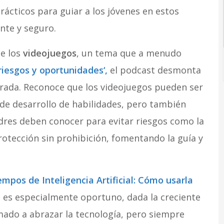
rácticos para guiar a los jóvenes en estos
nte y seguro.
de los
videojuegos
, un tema que a menudo
 riesgos y oportunidades
‘,
el podcast desmonta
brada. Reconoce que los videojuegos pueden ser
de desarrollo de habilidades, pero también
adres deben conocer para evitar riesgos como la
protección sin prohibición, fomentando la guía y
empos de Inteligencia Artificial: Cómo usarla
lo es especialmente oportuno, dada la creciente
amado a abrazar la tecnología, pero siempre