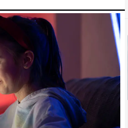
E
Educación