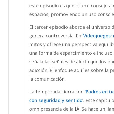
este episodio es que ofrece consejos p
espacios, promoviendo un uso conscie
El tercer episodio aborda el universo 
genera controversia. En
‘Videojuegos:
mitos y ofrece una perspectiva equili
una forma de esparcimiento e incluso 
señala las señales de alerta que los p
adicción. El enfoque aquí es sobre la 
la comunicación.
La temporada cierra con
‘Padres en ti
con seguridad y sentido
‘
. Este capítu
omnipresencia de la
IA
. Se hace un ll