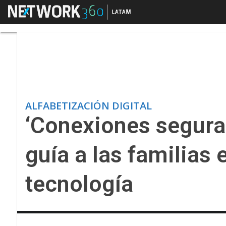
Menú
‘Conexiones seguras’: 
ALFABETIZACIÓN DIGITAL
‘Conexiones seguras
guía a las familias e
tecnología