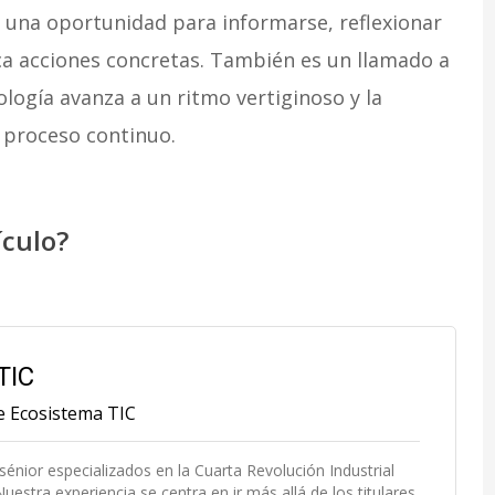
 una oportunidad para informarse, reflexionar
ca acciones concretas. También es un llamado a
ología avanza a un ritmo vertiginoso y la
 proceso continuo.
ículo?
TIC
de Ecosistema TIC
 sénior especializados en la Cuarta Revolución Industrial
uestra experiencia se centra en ir más allá de los titulares