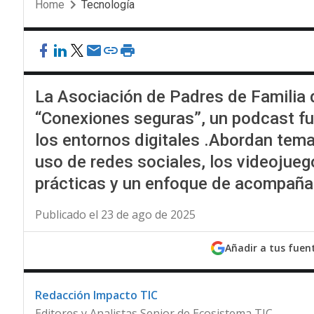
Home
Tecnología
La Asociación de Padres de Familia 
“Conexiones seguras”, un podcast fun
los entornos digitales .Abordan tema
uso de redes sociales, los videojueg
prácticas y un enfoque de acompañam
Publicado el 23 de ago de 2025
Añadir a tus fuen
Redacción Impacto TIC
Editores y Analistas Senior de Ecosistema TIC