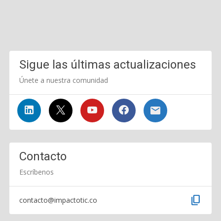
Sigue las últimas actualizaciones
Únete a nuestra comunidad
Contacto
Escríbenos
content_copy
contacto@impactotic.co