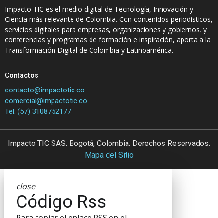
Impacto TIC es el medio digital de Tecnología, Innovación y
Ciencia más relevante de Colombia. Con contenidos periodísticos,
servicios digitales para empresas, organizaciones y gobiernos, y
conferencias y programas de formación e inspiración, aporta a la
Transformación Digital de Colombia y Latinoamérica.
Contactos
contacto@impactotic.co
comercial@impactotic.co
Tel. (57) 3108752177
Impacto TIC SAS. Bogotá, Colombia. Derechos Reservados.
Mapa del Sitio
close
Código Rss
Para copiar el enlace RSS en el