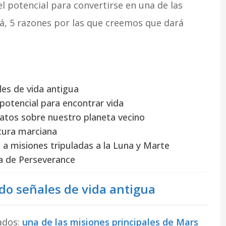
el potencial para convertirse en una de las
á, 5 razones por las que creemos que dará
es de vida antigua
 potencial para encontrar vida
atos sobre nuestro planeta vecino
ntura marciana
 a misiones tripuladas a la Luna y Marte
a de Perseverance
do señales de vida antigua
ados:
una de las misiones principales de Mars