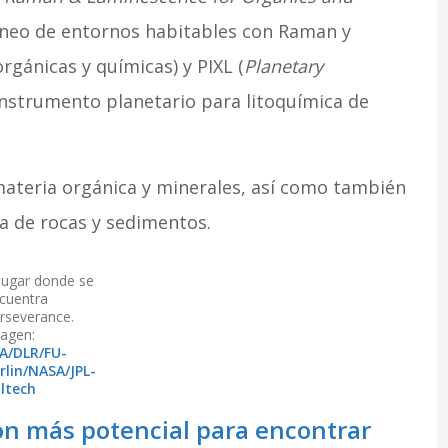
aneo de entornos habitables con Raman y
rgánicas y químicas) y PIXL (
Planetary
 instrumento planetario para litoquímica de
ateria orgánica y minerales, así como también
a de rocas y sedimentos.
 lugar donde se
cuentra
rseverance.
agen:
A/DLR/FU-
rlin/NASA/JPL-
ltech
 con más potencial para encontrar