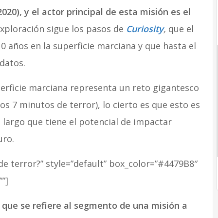
20), y el actor principal de esta misión es el
exploración sigue los pasos de
Curiosity
,
que el
años en la superficie marciana y que hasta el
datos.
erficie marciana representa un reto gigantesco
os 7 minutos de terror), lo cierto es que esto es
 largo que tiene el potencial de impactar
uro.
de terror?” style=”default” box_color=”#4479B8″
”]
 que se refiere al segmento de una misión a