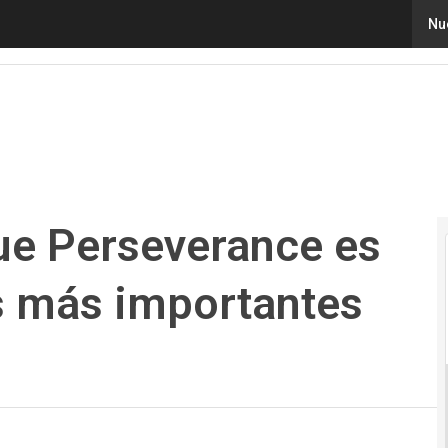
e Perseverance es una de las misiones más importantes
Nu
que Perseverance es
s más importantes