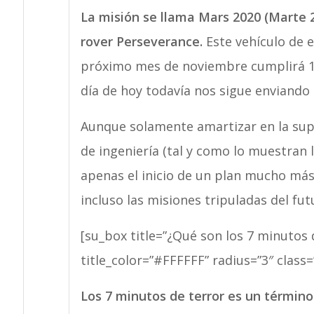
La misión se llama Mars 2020 (Marte 20
rover
Perseverance.
Este vehículo de 
próximo mes de noviembre cumplirá 10 
día de hoy todavía nos sigue enviando 
Aunque solamente amartizar en la sup
de ingeniería (tal y como lo muestran l
apenas el inicio de un plan mucho más
incluso las misiones tripuladas del fut
[su_box title=”¿Qué son los 7 minutos 
title_color=”#FFFFFF” radius=”3″ class=”
Los 7 minutos de terror es un término