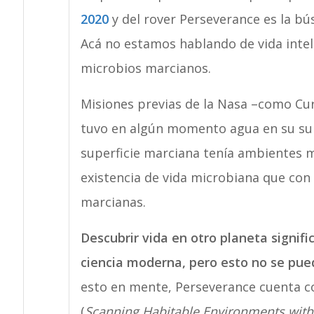
2020
y del rover Perseverance es la bú
Acá no estamos hablando de vida inteli
microbios marcianos.
Misiones previas de la Nasa –como Cur
tuvo en algún momento agua en su supe
superficie marciana tenía ambientes 
existencia de vida microbiana que con 
marcianas.
Descubrir vida en otro planeta signifi
ciencia moderna, pero esto no se puede
esto en mente, Perseverance cuenta co
(
Scanning Habitable Environments wit