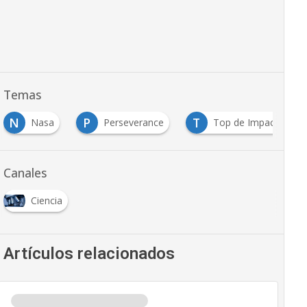
Temas
P
T
Nasa
Perseverance
Top de Impacto
Canales
Ciencia
Artículos relacionados