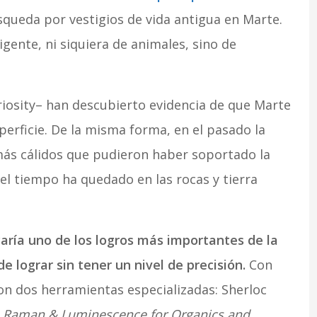
squeda por vestigios de vida antigua en Marte.
gente, ni siquiera de animales, sino de
iosity– han descubierto evidencia de que Marte
rficie. De la misma forma, en el pasado la
más cálidos que pudieron haber soportado la
el tiempo ha quedado en las rocas y tierra
caría uno de los logros más importantes de la
 lograr sin tener un nivel de precisión.
Con
n dos herramientas especializadas: Sherloc
h Raman & Luminescence for Organics and