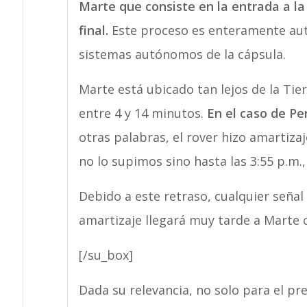
Marte que consiste en la entrada a l
final.
Este proceso es enteramente au
sistemas autónomos de la cápsula.
Marte está ubicado tan lejos de la Tie
entre 4 y 14 minutos.
En el caso de Pe
otras palabras, el rover hizo amartiza
no lo supimos sino hasta las 3:55 p.m.
Debido a este retraso, cualquier señal
amartizaje llegará muy tarde a Marte 
[/su_box]
Dada su relevancia, no solo para el pr