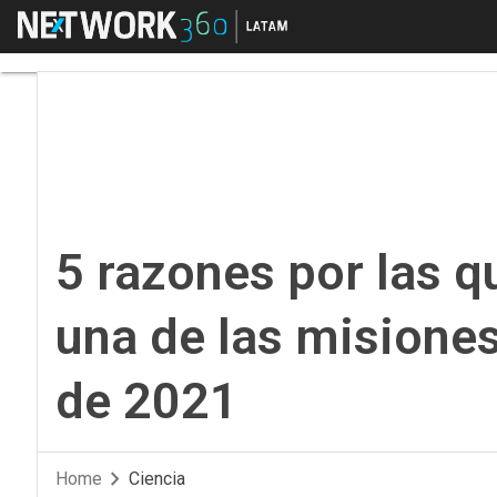
Menú
5 razones por las qu
5 razones por las 
una de las misione
de 2021
Home
Ciencia