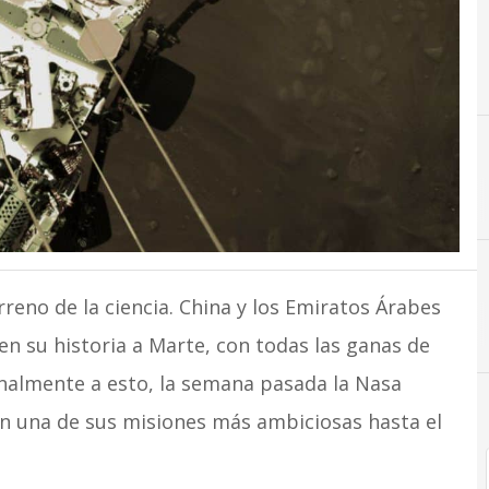
D
E
M
N
Diana Trujillo
ESA
Marte
rreno de la ciencia. China y los Emiratos Árabes
en su historia a Marte, con todas las ganas de
onalmente a esto, la semana pasada la Nasa
n una de sus misiones más ambiciosas hasta el