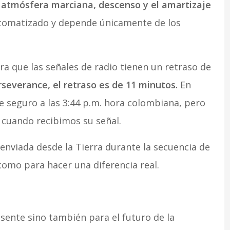
a atmósfera marciana, descenso y el amartizaje
tomatizado y depende únicamente de los
rra que las señales de radio tienen un retraso de
rseverance, el retraso es de 11 minutos.
En
je seguro a las 3:44 p.m. hora colombiana, pero
, cuando recibimos su señal.
 enviada desde la Tierra durante la secuencia de
como para hacer una diferencia real.
esente sino también para el futuro de la