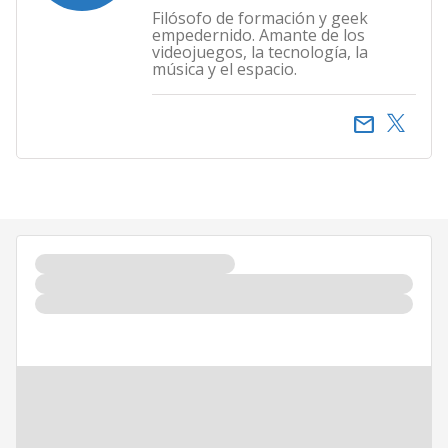
Filósofo de formación y geek
empedernido. Amante de los
videojuegos, la tecnología, la
música y el espacio.
email