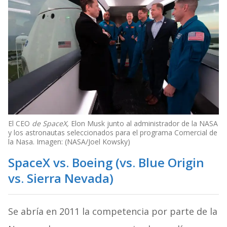
El CEO
de SpaceX,
Elon Musk junto al administrador de la NASA
y los astronautas seleccionados para el programa Comercial de
la Nasa. Imagen: (NASA/Joel Kowsky)
SpaceX vs. Boeing (vs. Blue Origin
vs. Sierra Nevada)
Se abría en 2011 la competencia por parte de la