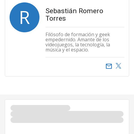
R
Sebastián Romero
Torres
Filósofo de formación y geek
empedernido. Amante de los
videojuegos, la tecnología, la
música y el espacio.
email