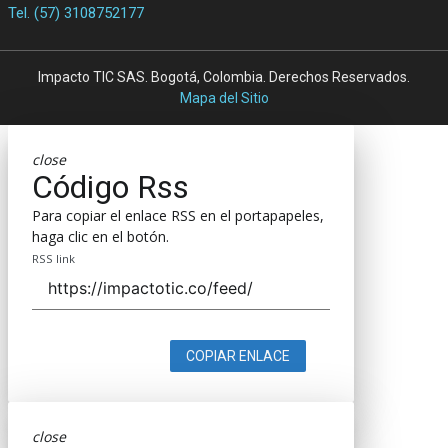
Tel. (57) 3108752177
Impacto TIC SAS. Bogotá, Colombia. Derechos Reservados.
Mapa del Sitio
close
Código Rss
Para copiar el enlace RSS en el portapapeles,
haga clic en el botón.
RSS link
COPIAR ENLACE
close