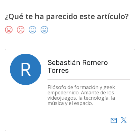
¿Qué te ha parecido este artículo?
R
Sebastián Romero
Torres
Filósofo de formación y geek
empedernido. Amante de los
videojuegos, la tecnología, la
música y el espacio.
email