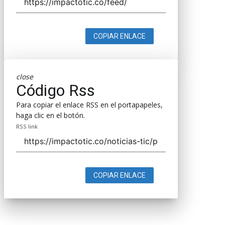
COPIAR ENLACE
close
Código Rss
Para copiar el enlace RSS en el portapapeles,
haga clic en el botón.
RSS link
COPIAR ENLACE