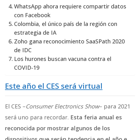
WhatsApp ahora requiere compartir datos
con Facebook
Colombia, el único país de la región con
estrategia de IA
Zoho gana reconocimiento SaaSPath 2020
de IDC
Los hurones buscan vacuna contra el
COVID-19
Este año el CES será virtual
El CES –
Consumer Electronics Show
– para 2021
será uno para recordar.
Esta feria anual es
reconocida por mostrar algunos de los
dispositivos que serán tendencia en el año e