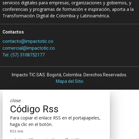
servicios digitales para empresas, organizaciones y gobiernos, y
conferencias y programas de formación e inspiración, aporta a la
Transformación Digital de Colombia y Latinoamérica.
Contactos
contacto@impactotic.co
comercial@impactotic.co
Tel. (57) 3108752177
Impacto TIC SAS. Bogotá, Colombia. Derechos Reservados.
Mapa del Sitio
close
Código Rss
Para copiar el enlace RSS en el portapapeles,
haga clic en el botón.
RSS link