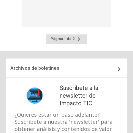
Ir
Página 1 de 2
a
la
página
siguiente
Archivos de boletines
Suscríbete a la
newsletter de
Impacto TIC
¿Quieres estar un paso adelante?
Suscríbete a nuestra 'newsletter' para
obtener análisis y contenidos de valor