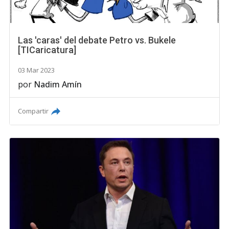
Las 'caras' del debate Petro vs. Bukele
[TICaricatura]
03 Mar 2023
por
Nadim Amín
Compartir