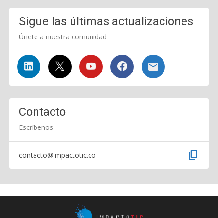
Sigue las últimas actualizaciones
Únete a nuestra comunidad
Contacto
Escríbenos
content_copy
contacto@impactotic.co