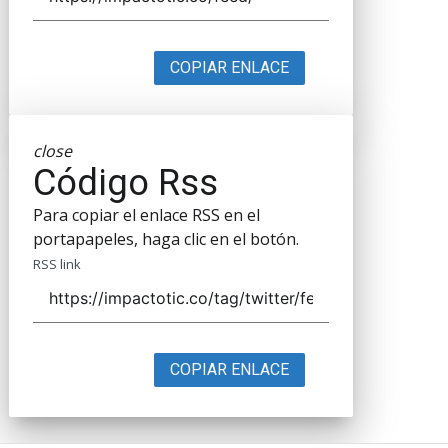
COPIAR ENLACE
close
Código Rss
Para copiar el enlace RSS en el
portapapeles, haga clic en el botón.
RSS link
COPIAR ENLACE