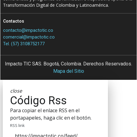
Transformación Digital de Colombia y Latinoamérica.
Contactos
contacto@impactotic.co
comercial@impactotic.co
Tel. (57) 3108752177
Impacto TIC SAS. Bogotá, Colombia. Derechos Reservados.
Mapa del Sitio
close
Código Rss
Para copiar el enlace RSS en el
portapapeles, haga clic en el botón.
RSS link