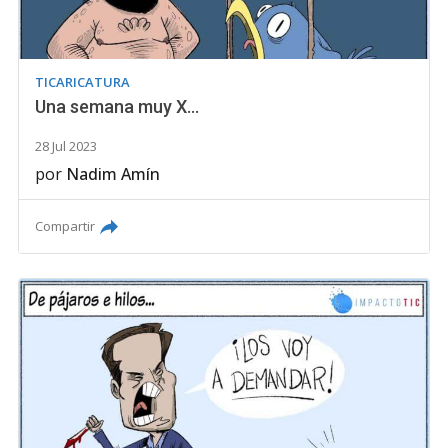
TICARICATURA
Una semana muy X...
28 Jul 2023
por
Nadim Amín
Compartir