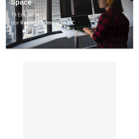
Space
19 Ene 2024
por
Redacción Impacto TIC