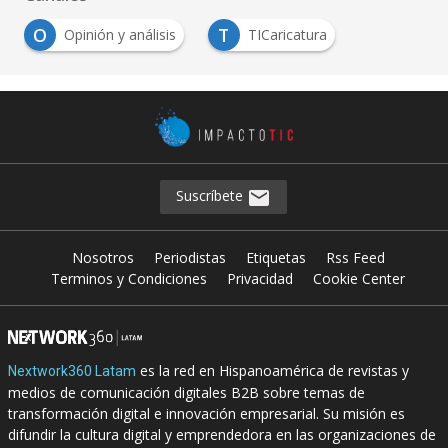
O
T
Opinión y análisis
TICaricatura
Suscríbete
Nosotros
Periodistas
Etiquetas
Rss Feed
Terminos y Condiciones
Privacidad
Cookie Center
es la red en Hispanoamérica de revistas y
Nextwork360 Latam
medios de comunicación digitales B2B sobre temas de
transformación digital e innovación empresarial. Su misión es
difundir la cultura digital y emprendedora en las organizaciones de