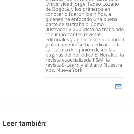
Universidad Jorge Tadeo Lozano
de Bogotá, y los primeros en
conocerlo fueron los niños, a
quienes ha enfocado una buena
parte de su trabajo. Como
ilustrador y publicista ha trabajado
con importantes revistas,
editoriales y agencias de publicidad
y últimamente se ha dedicado a la
caricatura de opinión desde las
páginas del periódico El Heraldo, la
revista especializada P&M, la
revista E-Learn y el diario Nuestra
Voz, Nueva York.
email
Leer también: