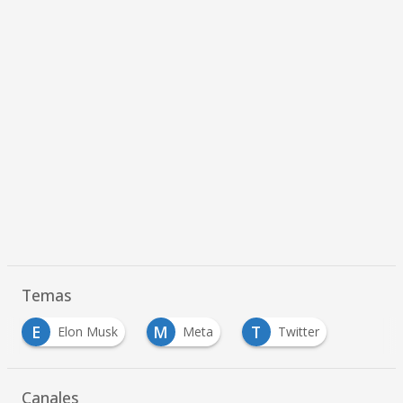
Temas
E
M
T
Elon Musk
Meta
Twitter
Canales