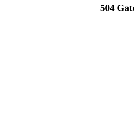
504 Gat