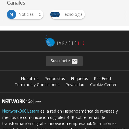
Canales
N
Noticias TIC
Tecnología
Suscríbete
Nosotros
Periodistas
Etiquetas
Rss Feed
Terminos y Condiciones
Privacidad
Cookie Center
es la red en Hispanoamérica de revistas y
Nextwork360 Latam
medios de comunicación digitales B2B sobre temas de
transformación digital e innovación empresarial. Su misión es