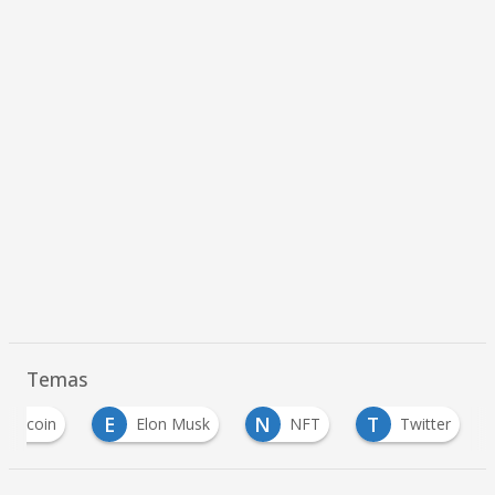
Temas
E
N
T
Bitcoin
Elon Musk
NFT
Twitter