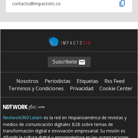
content_copy
contacto@impactotic.co
Suscríbete
Nosotros
Periodistas
Etiquetas
Rss Feed
Terminos y Condiciones
Privacidad
Cookie Center
es la red en Hispanoamérica de revistas y
Nextwork360 Latam
medios de comunicación digitales B2B sobre temas de
transformación digital e innovación empresarial. Su misión es
difundir la cultura digital y emprendedora en las organizaciones