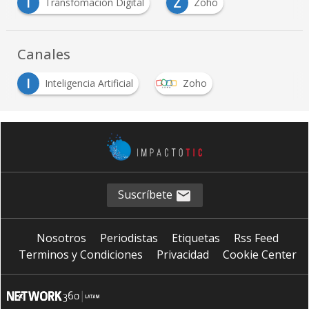
T
Z
Transfomación Digital
Zoho
Canales
I
Inteligencia Artificial
Zoho
Suscríbete
Nosotros
Periodistas
Etiquetas
Rss Feed
Terminos y Condiciones
Privacidad
Cookie Center