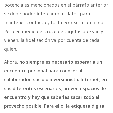
potenciales mencionados en el párrafo anterior
se debe poder intercambiar datos para
mantener contacto y fortalecer su propia red.
Pero en medio del cruce de tarjetas que van y
vienen, la fidelización va por cuenta de cada
quien.
Ahora,
no siempre es necesario esperar a un
encuentro personal para conocer al
colaborador, socio o inversionista. Internet, en
sus diferentes escenarios, provee espacios de
encuentro y hay que saberles sacar todo el
provecho posible. Para ello, la etiqueta digital