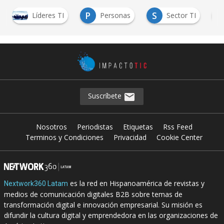
P
S
Líderes TI
Personas
Sector TI
S
Suscríbete
Nosotros
Periodistas
Etiquetas
Rss Feed
Terminos y Condiciones
Privacidad
Cookie Center
es la red en Hispanoamérica de revistas y
Nextwork360 Latam
medios de comunicación digitales B2B sobre temas de
transformación digital e innovación empresarial. Su misión es
difundir la cultura digital y emprendedora en las organizaciones de