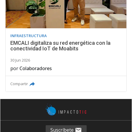
INFRAESTRUCTURA
EMCALI digitaliza su red energética con la
conectividad IoT de Moabits
30 Jun 2026
por
Colaboradores
Compartir
Suscríbete