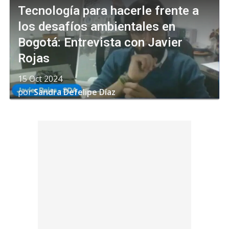
Tecnología para hacerle frente a
los desafíos ambientales en
Bogotá: Entrevista con Javier
Rojas
15 Oct 2024
por
Sandra Defelipe Díaz