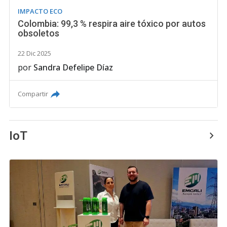
IMPACTO ECO
Colombia: 99,3 % respira aire tóxico por autos
obsoletos
22 Dic 2025
por
Sandra Defelipe Díaz
Compartir
IoT