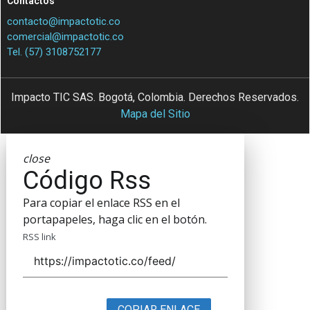
Contactos
contacto@impactotic.co
comercial@impactotic.co
Tel. (57) 3108752177
Impacto TIC SAS. Bogotá, Colombia. Derechos Reservados.
Mapa del Sitio
close
Código Rss
Para copiar el enlace RSS en el
portapapeles, haga clic en el botón.
RSS link
COPIAR ENLACE