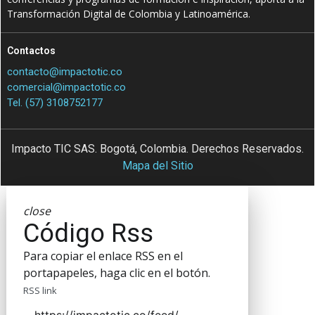
Transformación Digital de Colombia y Latinoamérica.
Contactos
contacto@impactotic.co
comercial@impactotic.co
Tel. (57) 3108752177
Impacto TIC SAS. Bogotá, Colombia. Derechos Reservados.
Mapa del Sitio
close
Código Rss
Para copiar el enlace RSS en el
portapapeles, haga clic en el botón.
RSS link