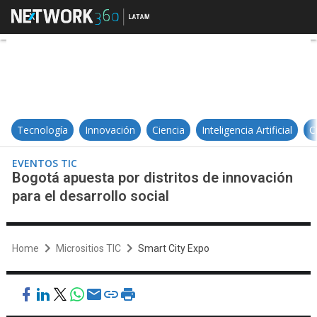
Bogotá apuesta por distritos de in
Tecnología
Innovación
Ciencia
Inteligencia Artificial
C
EVENTOS TIC
Bogotá apuesta por distritos de innovación
para el desarrollo social
Home
Micrositios TIC
Smart City Expo