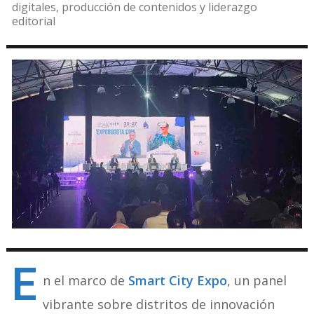
digitales, producción de contenidos y liderazgo
editorial
E
n el marco de
Smart City Expo
, un panel
vibrante sobre distritos de innovación