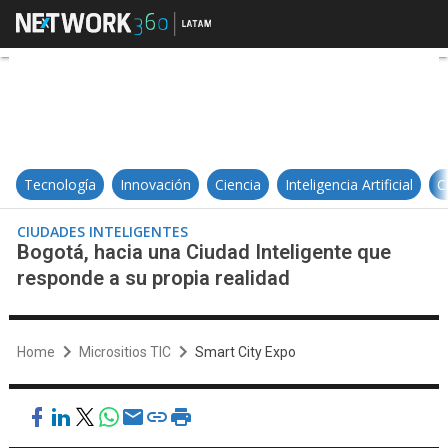
Bogotá, hacia una Ciudad Intelige
Tecnología
Innovación
Ciencia
Inteligencia Artificial
C
CIUDADES INTELIGENTES
Bogotá, hacia una Ciudad Inteligente que
responde a su propia realidad
Home
Micrositios TIC
Smart City Expo