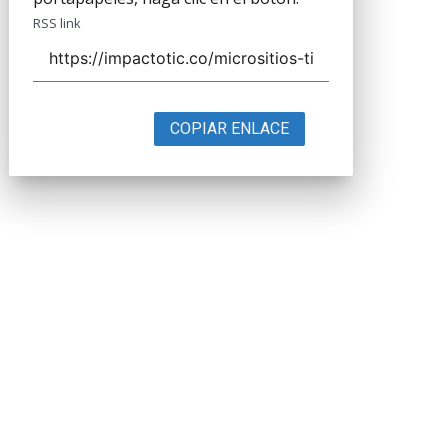
RSS link
COPIAR ENLACE