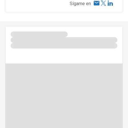
Sígame en