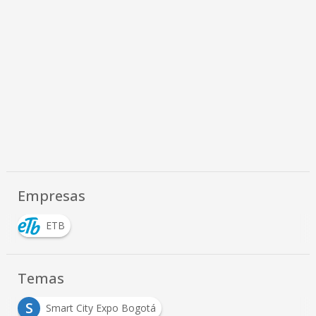
Empresas
ETB
Temas
S
Smart City Expo Bogotá