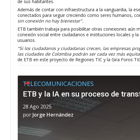
de sus habitantes.
Además de contar con infraestructura a la vanguardia, la es
conectados para seguir creciendo como seres humanos, c
sin conexión no hay bienestar".
ETB también trabaja para posibilitar otras conexiones aún 
conexión social entre ciudadanos e instituciones locales y la
usuarios.
"Si los ciudadanos y ciudadanas crecen, las empresas pro
las ciudades de Colombia podrán ser cada vez más equitati
de ETB en este proyecto de Regiones TIC y la Gira Foros TI
TELECOMUNICACIONES
ETB y la IA en su proceso de tran
28 Ago 2025
por
Jorge Hernández