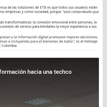
encia de las soluciones de ETB es que todos sus usuarios estén
omo empresas y como sociedad, porque
"está comprobado que
más transformadoras: la conexión emocional entre personas, la
 conexión de servicio para brindarles la mejor experiencia a sus
gresan y la información digital promueve mejores decisiones,
vas e incluyentes para el bienestar de todos",
es el mensaje
C Colombia.
sformación hacia una techco