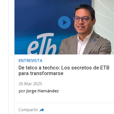
ENTREVISTA
De telco a techco: Los secretos de ETB
para transformarse
26 Mar 2025
por
Jorge Hernández
Compartir