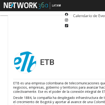
Twitter
Menú
Tecnología
Inn
Linkedin
Facebook
Calendario de Eve
Instagram
Tiktok
ETB
ETB es una empresa colombiana de telecomunicaciones que ha
negocios, empresas, gobierno y territorios para avanzar haci
colectivamente. Ese es el poder de la conexión integral de E
Desde 1884, la compañía ha desplegado infraestructura de 
el crecimiento de Bogotá y aportar al avance de una Colombia