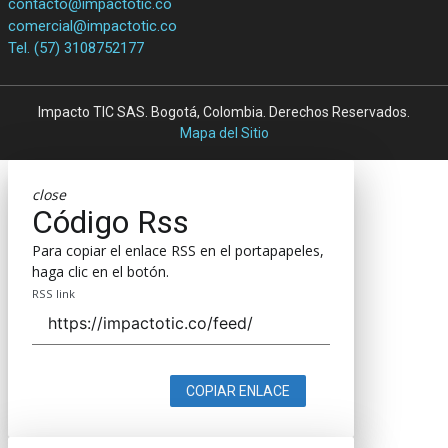
contacto@impactotic.co
comercial@impactotic.co
Tel. (57) 3108752177
Impacto TIC SAS. Bogotá, Colombia. Derechos Reservados.
Mapa del Sitio
close
Código Rss
Para copiar el enlace RSS en el portapapeles,
haga clic en el botón.
RSS link
COPIAR ENLACE