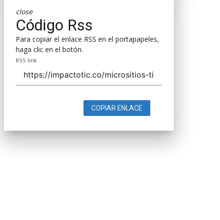
close
Código Rss
Para copiar el enlace RSS en el portapapeles,
haga clic en el botón.
RSS link
COPIAR ENLACE