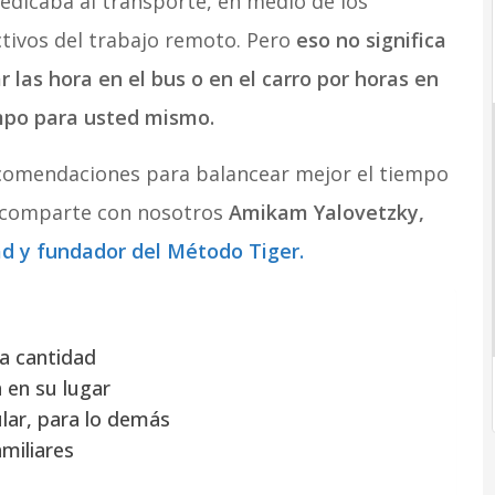
edicaba al transporte, en medio de los
ctivos del trabajo remoto. Pero
eso no significa
las hora en el bus o en el carro por horas en
empo para usted mismo.
ecomendaciones para balancear mejor el tiempo
ue comparte con nosotros
Amikam Yalovetzky,
ad y fundador del Método Tiger.
la cantidad
 en su lugar
ular, para lo demás
amiliares