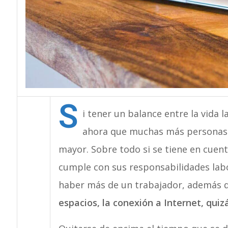
S
i tener un balance entre la vida la
ahora que muchas más personas t
mayor. Sobre todo si se tiene en cuen
cumple con sus responsabilidades labo
haber más de un trabajador, además d
espacios, la conexión a Internet, quiz