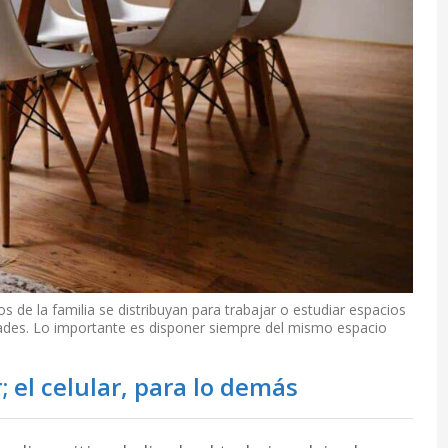
 de la familia se distribuyan para trabajar o estudiar espacios
ades. Lo importante es disponer siempre del mismo espacio
 el celular, para lo demás