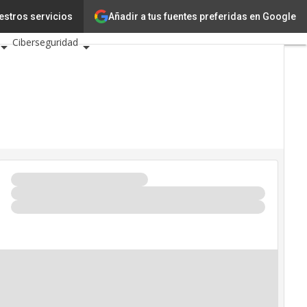
Añadir a tus fuentes preferidas en Google
ación
estros servicios
Ciencia
Ciberseguridad
os TIC 2026