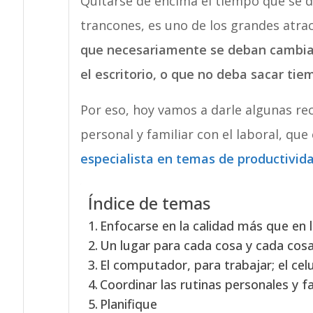
Quitarse de encima el tiempo que se d
trancones, es uno de los grandes atra
que necesariamente se deban cambiar 
el escritorio, o que no deba sacar ti
Por eso, hoy vamos a darle algunas r
personal y familiar con el laboral, q
especialista en temas de productivid
Índice de temas
Enfocarse en la calidad más que en 
Un lugar para cada cosa y cada cosa
El computador, para trabajar; el cel
Coordinar las rutinas personales y f
Planifique