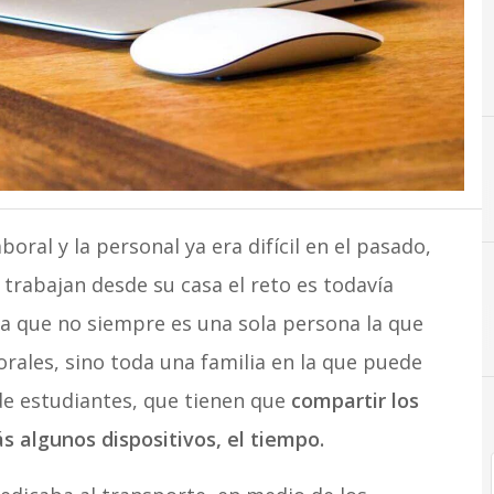
A
Amikam Yalovetzky
boral y la personal ya era difícil en el pasado,
rabajan desde su casa el reto es todavía
ta que no siempre es una sola persona la que
rales, sino toda una familia en la que puede
e estudiantes, que tienen que
compartir los
ás algunos dispositivos, el tiempo.