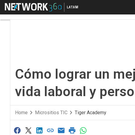
Menú
Cómo lograr un mejor 
Cómo lograr un mej
vida laboral y perso
Home
Micrositios TIC
Tiger Academy