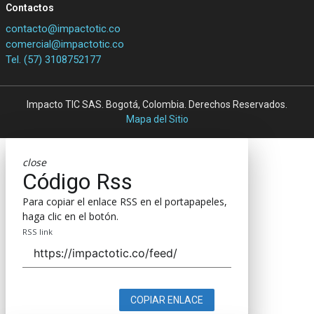
Contactos
contacto@impactotic.co
comercial@impactotic.co
Tel. (57) 3108752177
Impacto TIC SAS. Bogotá, Colombia. Derechos Reservados.
Mapa del Sitio
close
Código Rss
Para copiar el enlace RSS en el portapapeles,
haga clic en el botón.
RSS link
COPIAR ENLACE